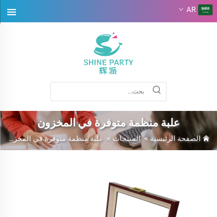
AR
علبة منظمة متوفرة في المخزون
الصفحة الرئيسية
>
المنتجات
>
علبة منظمة متوفرة في المخزون