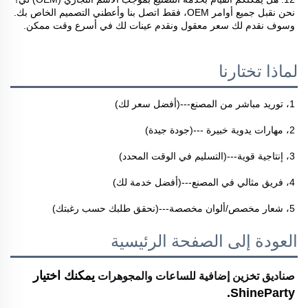
نحن نقبل جميع أوامر OEM، فقط اتصل بنا وأعطني التصميم الخاص بك. 
وسوف نقدم لك سعر معقول ونقدم عينات لك في أسرع وقت ممكن. 
لماذا تختارنا
1، توريد مباشر من المصنع---(أفضل سعر لك) 
2، مهارات يدوية خبيرة ---(جودة جيدة) 
3، إنتاجية قوية---(التسليم في الوقت المحدد) 
4، فريق مثالي في المصنع---(أفضل خدمة لك) 
5، شعار مخصص/ألوان مخصصة---(نحقق طلبك حسب رغبتك) 
العودة إلى الصفحة الرئيسية
صناديق تخزين إضافية للساعات والمجوهرات
يمكنك اختيار 
ShineParty. 