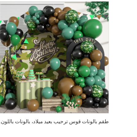
طقم بالونات قوس ترحيب بعيد مي