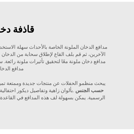
قاذفة دخا
مدافع الدخان الملونة الخاصة بالأحداث سهلة الاستخد
الآخرين، ثم قم بلف القاع لإطلاق سحابة من الدخان ا
مدافع دخان ملونة معًا لتحقيق تأثيرات ملونة رائعة.
مدافع الدخا
يبحث منظمو الحفلات عن منتجات جديدة وممتعة تميزهم عن غي
حسب الجنس
.بألوان زاهية وتفاصيل ديكور احتفالي
الرسمية. يمكن بسهولة لف هذه المدافع في القاعدة ل