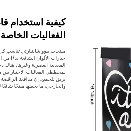
كيفية استخدام قا
الفعاليات الخاصة
منتجات ييوو شاينبارتي تناسب كل
خيارات الألوان الشائعة بدءًا من ا
المعدنية العصرية وغيرها، هناك د
لمخططي الفعاليات الاختيار بين م
بريق للجميع. إن مدافعنا الراقصة
والخارجي، ما يجعلها منتجًا شائعً