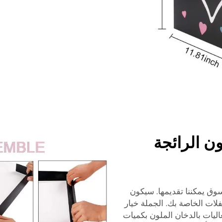
ن الرائجة
ق يمكننا تقديمها. سيكون
لات الخاصة بك. الجملة خيار
اليات بالدخان الملون بكميات