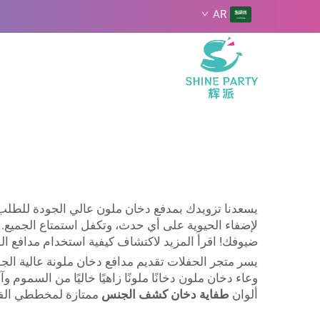
AR
يسعدنا تزويدك بمدفع دخان ملون عالي الجودة للطلب بكم
لإضفاء الحيوية على أي حدث، وتكفل استمتاع الجميع. س
ضيوفك! اقرأ المزيد لاكتشاف كيفية استخدام مدافع الد
يسر متجر الحفلات تقديم مدافع دخان ملونة عالية الجود
وعاء دخان ملون دخانًا ملونًا زاهيًا خاليًا من السموم و
ألوان
طفاية دخان كشف الجنس
ممتازة لمخططي الفعا