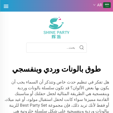
AR
طوق بالونات وردي وبنفسجي
هل تفكر في تنظيم حدث خاص وتتذكر أن السماء يجب أن
يكون بها بعض الألوان؟ قد تكون سلسلة بالونات وردية
وبنفسجية هي الطريقة المثالية لجعل حفلتك أو مناسبتك
القادمة مميزة! سواء كانت لحفل استقبال مولود، أو عيد ميلاد،
أو فقط لأنك تريد ذلك، فإن مجموعة Best Party Set للزينة
ببالونات وردية وبنفسجية على شكل سلسلة حلزونية هي