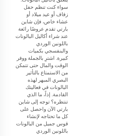
سواء كنت تنظم حفل
زفاف أو عيد ميلاد أو
عشاء خاص، فإن شاين
بارتي تقدم عروضًا رائعة
عند شراء أكاليل البالونات
باللونين الوردي
والبنفسجي بكميات
كبيرة. اشترِ بالجملة ووفر
الوقت والمال حتى تتمكن
من الاستمتاع بالتأثير
البصري المبهر لهذه
البالونات في فعاليتك
القادمة. إذاً، ما الذي
تنتظره؟ توجه إلى شاين
بارتي الآن واحصل على
كل ما تحتاجه لإنشاء
قوس جميل من البالونات
باللونين الوردي