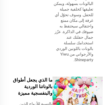
البالونات بسهولة، ويمكن
تعليقها كخلفية جميلة
للحفل. وسوف تحوّل أي
غرفة إلى مكان ممتع
واحتفالي سيحتفظ به
ضيوفك في الذاكرة. عزّز
جمال حفلتك عند
استخدامك سلسلة
بالونات باللونين الوردي
والأرجواني من Yiwu
Shineparty.
ما الذي يجعل أطواق
بالوناتنا الوردية
والبنفسجية مميزة
بالنسبة للأزواج الذين