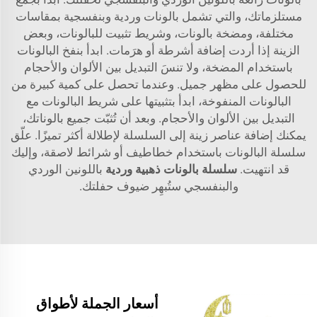
مستلزماتك، والتي تشمل بالونات وردية وبنفسجية بمقاسات
مختلفة، ومضخة بالونات، وشريط تثبيت للبالونات، وبعض
الزينة إذا أردت إضافة أشرطة أو هرَمات. ابدأ بنفخ البالونات
باستخدام المضخة، ولا تنسَ التبديل بين الألوان والأحجام
للحصول على مظهر جميل. وعندما تحصل على كمية كبيرة من
البالونات المنفوخة، ابدأ بتثبيتها على شريط البالونات مع
التبديل بين الألوان والأحجام. وبعد أن تُثبّت جميع بالوناتك،
يمكنك إضافة عناصر زينة إلى السلسلة لإطلالة أكثر تميزًا. علّق
سلسلة البالونات باستخدام خطاطيف أو شرائط لاصقة، وإليك
قد انتهيت.
سلسلة بالونات ذهبية وردية
باللونين الوردي
والبنفسجي ستُبهِر ضيوف حفلتك.
أسعار الجملة لأطواق