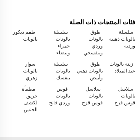
فئات المنتجات ذات الصلة
سلسلة
طوق
سلسلة
طقم ديكور
بالونات ذهبية
بالونات
بالونات
بالونات
وردية
وردي
حمراء
وبنفسجي
وبيضاء
زينة بالونات
طوق
سلسلة
سوار
عيد الميلاد
بالونات ذهبي
بالونات
بالونات
وأبيض
بنفسك
زهري
سلاسل
سلاسل
قوس
مطفأة
بالونات
بالونات
بالونات
حريق
قوس قزح
قوس قزح
وردي فاتح
لكشف
الجنس