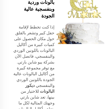
بالونات وردية
وبنفسجية عالية
الجودة
إذا كنت تخطط لإقامة
حفل كبير وتشعر بالقلق
حول مكان الحصول على
كميات كبيرة من أكاليل
البالونات باللونين الوردي
والبنفسجي، فاتصل الآن
بشركة ييو شاين بارتي.
مع توفر مجموعة كبيرة
من أكاليل البالونات عالية
الجودة باللونين الوردي
والبنفسجي
ديكور
البالونات
للاختيار من
بينها، تعد شاين بارتي
وجهتك المثالية لكل ما
يتعلق بأكاليل البالونات.