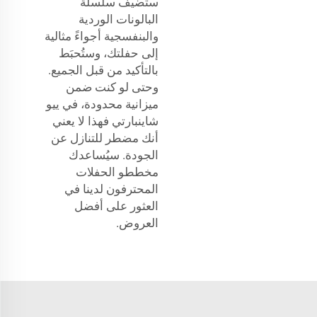
ستُضيف سلسلة
البالونات الوردية
والبنفسجية أجواءً مثالية
إلى حفلتك، وستُحبَط
بالتأكيد من قبل الجميع.
وحتى لو كنت ضمن
ميزانية محدودة، في ييو
شاينبارتي فهذا لا يعني
أنك مضطر للتنازل عن
الجودة. سيُساعدك
مخططو الحفلات
المحترفون لدينا في
العثور على أفضل
العروض.