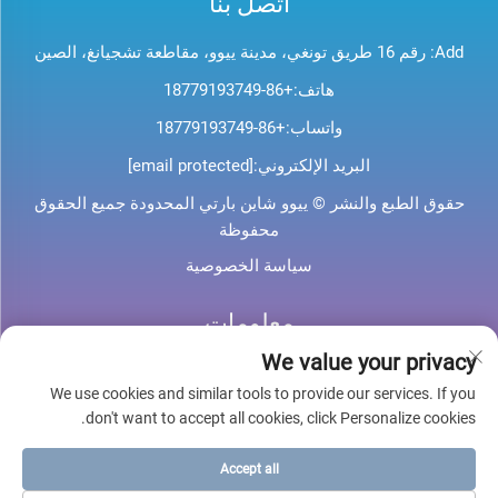
اتصل بنا
Add: رقم 16 طريق تونغي، مدينة ييوو، مقاطعة تشجيانغ، الصين
هاتف:
+86-18779193749
واتساب:
+86-18779193749
البريد الإلكتروني:
[email protected]
حقوق الطبع والنشر © ييوو شاين بارتي المحدودة جميع الحقوق
محفوظة
سياسة الخصوصية
معلومات
We value your privacy
اشترك لتلقي نشرتنا الإخبارية الأسبوعية
We use cookies and similar tools to provide our services. If you
don't want to accept all cookies, click Personalize cookies.
Accept all
أرسل