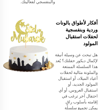
والبنفسجي لفعاليتك.
أفكار لأطواق بالونات
وردية وبنفسجية
لحفلات استقبال
المولود
هل تبحث عن وسيلة أنيقة
لإكمال ديكور حفلتك؟ يُعد
هذا السلسلة الممتعة
والملونة مثالية لحفلات
أعياد الميلاد، أو استقبال
المولود الجديد، أو
استقبال العروس، أو أي
احتفال آخر ترغب في
إقامته بأسلوب راقٍ.
يمكن تجميع سلسلة