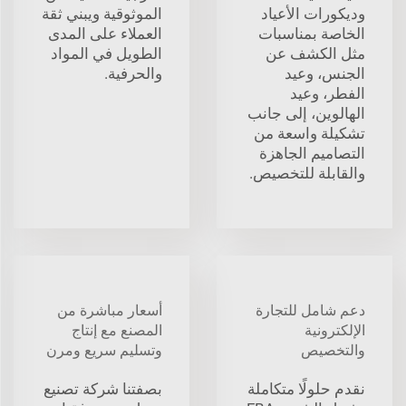
وديكورات الأعياد
الموثوقية ويبني ثقة
الخاصة بمناسبات
العملاء على المدى
مثل الكشف عن
الطويل في المواد
الجنس، وعيد
والحرفية.
الفطر، وعيد
الهالوين، إلى جانب
تشكيلة واسعة من
التصاميم الجاهزة
والقابلة للتخصيص.
دعم شامل للتجارة
أسعار مباشرة من
الإلكترونية
المصنع مع إنتاج
والتخصيص
وتسليم سريع ومرن
نقدم حلولًا متكاملة
بصفتنا شركة تصنيع