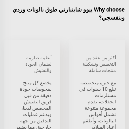
Why choose ييوو شاينبارتي طوق بالونات وردي
وبنفسجي?
أكثر من عقد من
أنظمة صارمة
التخصص وتشكيلة
لضمان الجودة
منتجات شاملة
والتفتيش
مع خبرة متخصصة
يخضع كل منتج
تبلغ 10 سنوات في
لفحوصات جودة
مستلزمات
دقيقة من قبل
الحفلات، نقدم
فريق التفتيش
مجموعة متنوعة
المخصص لدينا،
تشمل أقواس
ويدعم عمليات
البالونات، وأطقم
التدقيق من جهة
أعياد الميلاد،
خارجية، مما يضمن