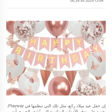
2025-12-04 00:24:55
إن حفل عيد ميلاد رائع، مثل تلك التي ننظمها في Playway،
يعتمد على توفر الأدوات المناسبة التي تُشعر الجميع بأنه