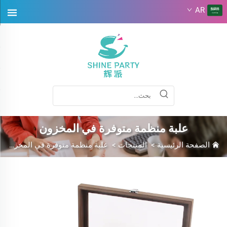
AR
علبة منظمة متوفرة في المخزون
الصفحة الرئيسية
>
المنتجات
>
علبة منظمة متوفرة في المخزون