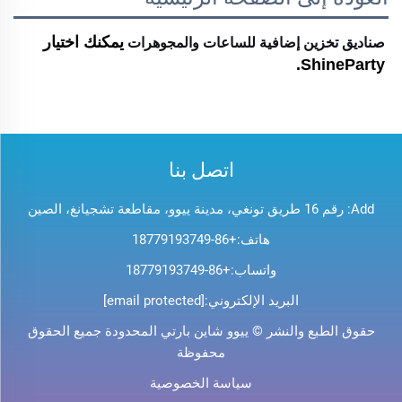
صناديق تخزين إضافية للساعات والمجوهرات
يمكنك اختيار 
ShineParty. 
اتصل بنا
Add: رقم 16 طريق تونغي، مدينة ييوو، مقاطعة تشجيانغ، الصين
هاتف:
+86-18779193749
واتساب:
+86-18779193749
البريد الإلكتروني:
[email protected]
حقوق الطبع والنشر © ييوو شاين بارتي المحدودة جميع الحقوق
محفوظة
سياسة الخصوصية