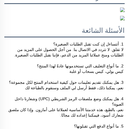
الأسئلة الشائعة
1. أتتساءل إن كنت تقبل الطلبات الصغيرة؟ 
لا تقلق. لا تتردد في الاتصال بنا. من أجل الحصول على المزيد من 
الطلبات ومنح عملائنا المزيد من الدعم، فإننا نقبل الطلبات الصغيرة. 
2. ما أنواع التغليف التي تستخدمونها عادةً لهذا المنتج؟ 
كيس بولي، كيس بسحاب أو علبة 
3. هل يمكنك تقديم تعليمات حول كيفية استخدام المنتج لكل مجموعة؟ 
نعم، يمكننا ذلك، فقط أرسل لي الملف وسنقوم بالطباعة لك 
4. هل يمكنك وضع ملصقات الرمز الشريطي (UPC) وشعارنا داخل 
العبوة؟ 
نعم، بالطبع، هذه خدمتنا الأساسية لعملائنا على أمازون. وإذا كان ملصق 
شعارك أسود، فيمكننا إعداده لك مجانًا. 
5. ما أنواع الدفع التي تقبلونها؟ 