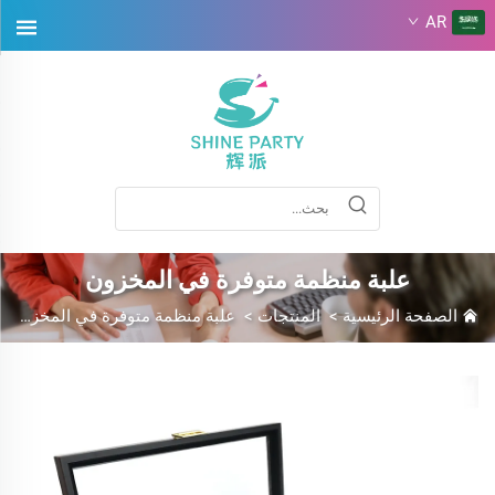
AR
علبة منظمة متوفرة في المخزون
الصفحة الرئيسية
>
المنتجات
>
علبة منظمة متوفرة في المخزون