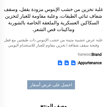
علبة تخزين من خشب الإبنوس مزودة بقفل، وسقف
شفاف ثنائي الطبقات، وعلبة مقاومة للغبار لتخزين
السكاكين العسكرية والملعقة الخاصة بالشوربة
وماكينات قص الشعر.
علبة عرض خشبية متينة من خشب الإبنوس ذات طبقتين مع قفل
وفتحة سقف شفافة | تخزين مقاوم للغبار للاستخدام اليومي
harwoo
Brand:
Appurtenance:
احصل على عرض أسعار
وصف المنتج