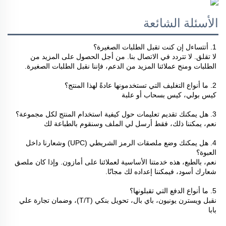
الأسئلة الشائعة
1. أتتساءل إن كنت تقبل الطلبات الصغيرة؟ 
لا تقلق. لا تتردد في الاتصال بنا. من أجل الحصول على المزيد من 
الطلبات ومنح عملائنا المزيد من الدعم، فإننا نقبل الطلبات الصغيرة. 
2. ما أنواع التغليف التي تستخدمونها عادةً لهذا المنتج؟ 
كيس بولي، كيس بسحاب أو علبة 
3. هل يمكنك تقديم تعليمات حول كيفية استخدام المنتج لكل مجموعة؟ 
نعم، يمكننا ذلك، فقط أرسل لي الملف وسنقوم بالطباعة لك 
4. هل يمكنك وضع ملصقات الرمز الشريطي (UPC) وشعارنا داخل 
العبوة؟ 
نعم، بالطبع، هذه خدمتنا الأساسية لعملائنا على أمازون. وإذا كان ملصق 
شعارك أسود، فيمكننا إعداده لك مجانًا. 
5. ما أنواع الدفع التي تقبلونها؟ 
نقبل ويسترن يونيون، باي بال، تحويل بنكي (T/T)، وضمان تجارة علي 
بابا 