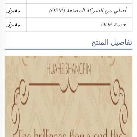
أصلي من الشركة المصنعة (OEM)
مقبول
خدمة DDP
مقبول
تفاصيل المنتج