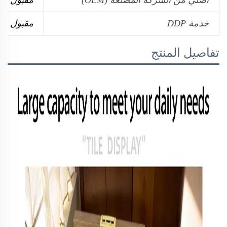
خدمة DDP
مقبول
تفاصيل المنتج