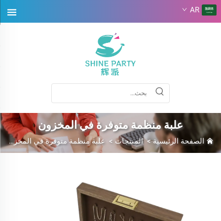
AR
علبة منظمة متوفرة في المخزون
الصفحة الرئيسية
>
المنتجات
>
علبة منظمة متوفرة في المخزون