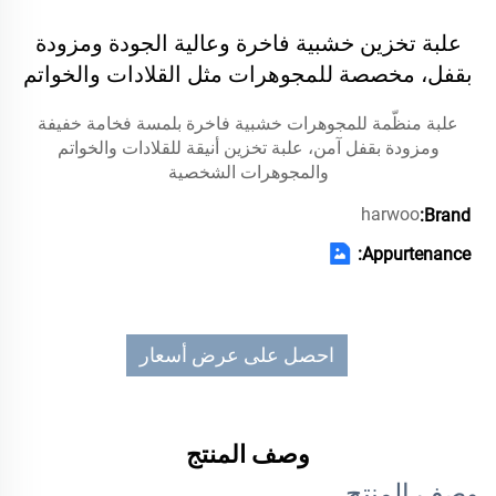
علبة تخزين خشبية فاخرة وعالية الجودة ومزودة
بقفل، مخصصة للمجوهرات مثل القلادات والخواتم
علبة منظّمة للمجوهرات خشبية فاخرة بلمسة فخامة خفيفة
ومزودة بقفل آمن، علبة تخزين أنيقة للقلادات والخواتم
والمجوهرات الشخصية
harwoo
Brand:
Appurtenance:
احصل على عرض أسعار
وصف المنتج
وصف المنتج