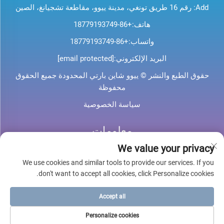
Add: رقم 16 طريق تونغي، مدينة ييوو، مقاطعة تشجيانغ، الصين
هاتف:
+86-18779193749
واتساب:
+86-18779193749
البريد الإلكتروني:
[email protected]
حقوق الطبع والنشر © ييوو شاين بارتي المحدودة جميع الحقوق
محفوظة
سياسة الخصوصية
معلومات
We value your privacy
اشترك لتلقي نشرتنا الإخبارية الأسبوعية
We use cookies and similar tools to provide our services. If you
don't want to accept all cookies, click Personalize cookies.
Accept all
أرسل
Personalize cookies