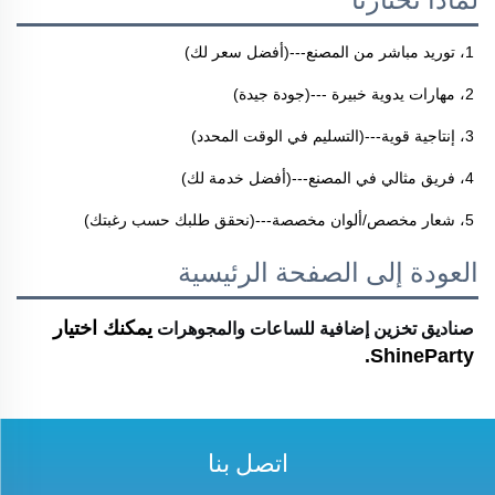
1، توريد مباشر من المصنع---(أفضل سعر لك) 
2، مهارات يدوية خبيرة ---(جودة جيدة) 
3، إنتاجية قوية---(التسليم في الوقت المحدد) 
4، فريق مثالي في المصنع---(أفضل خدمة لك) 
5، شعار مخصص/ألوان مخصصة---(نحقق طلبك حسب رغبتك) 
العودة إلى الصفحة الرئيسية
صناديق تخزين إضافية للساعات والمجوهرات
يمكنك اختيار 
ShineParty. 
اتصل بنا