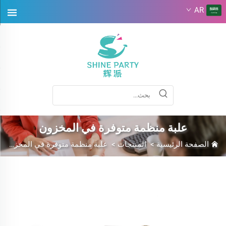
AR
علبة منظمة متوفرة في المخزون
الصفحة الرئيسية
>
المنتجات
>
علبة منظمة متوفرة في المخزون