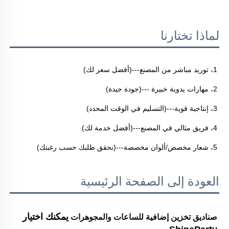
لماذا تختارنا
1، توريد مباشر من المصنع---(أفضل سعر لك) 
2، مهارات يدوية خبيرة ---(جودة جيدة) 
3، إنتاجية قوية---(التسليم في الوقت المحدد) 
4، فريق مثالي في المصنع---(أفضل خدمة لك) 
5، شعار مخصص/ألوان مخصصة---(نحقق طلبك حسب رغبتك) 
العودة إلى الصفحة الرئيسية
صناديق تخزين إضافية للساعات والمجوهرات
يمكنك اختيار 