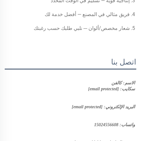
3. إنتاجية قوية — تسليم في الوقت المحدد 
4. فريق مثالي في المصنع — أفضل خدمة لك 
5. شعار مخصص/ألوان --- نلبي طلبك حسب رغبتك 
اتصل بنا
الاسم: كالفن 
سكايب: 
[email protected]
البريد الإلكتروني: 
[email protected]
واتساب: 15024556608 