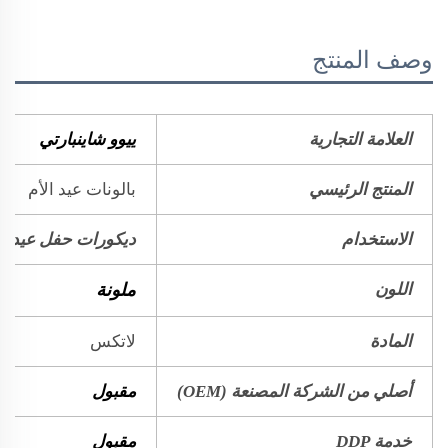
وصف المنتج
العلامة التجارية
ييوو شاينبارتي
بالونات عيد الأم
المنتج الرئيسي
الاستخدام
ديكورات حفل عيد ال
اللون
ملونة
لاتكس
المادة
أصلي من الشركة المصنعة (OEM)
مقبول
خدمة DDP
مقبول