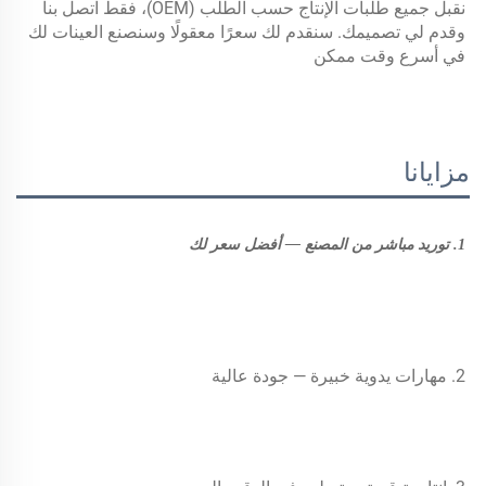
نقبل جميع طلبات الإنتاج حسب الطلب (OEM)، فقط اتصل بنا 
وقدم لي تصميمك. سنقدم لك سعرًا معقولًا وسنصنع العينات لك 
في أسرع وقت ممكن 
مزايانا
1. توريد مباشر من المصنع — أفضل سعر لك 
2. مهارات يدوية خبيرة — جودة عالية 