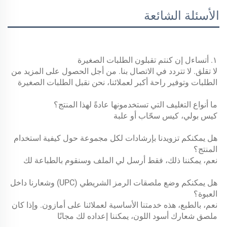
الأسئلة الشائعة
١. أتساءل إن كنتم تقبلون الطلبات الصغيرة 
لا تقلق. لا تتردد في الاتصال بنا. من أجل الحصول على المزيد من 
الطلبات وتوفير راحة أكبر لعملائنا، نحن نقبل الطلبات الصغيرة 
ما أنواع التغليف التي تستخدمونها عادةً لهذا المنتج؟ 
كيس بولي، كيس سحّاب أو علبة 
هل يمكنكم تزويدنا بإرشادات لكل مجموعة حول كيفية استخدام 
المنتج؟ 
نعم، يمكننا ذلك، فقط أرسل لي الملف وسنقوم بالطباعة لك 
هل يمكنكم وضع ملصقات الرمز الشريطي (UPC) وشعارنا داخل 
العبوة؟ 
نعم، بالطبع، هذه خدمتنا الأساسية لعملائنا على أمازون. وإذا كان 
ملصق شعارك أسود اللون، يمكننا إعداده لك مجانًا 