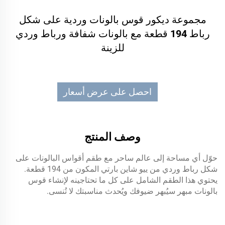
مجموعة ديكور قوس بالونات وردية على شكل
رباط 194 قطعة مع بالونات شفافة ورباط وردي
للزينة
احصل على عرض أسعار
وصف المنتج
حوّل أي مساحة إلى عالم ساحر مع طقم أقواس البالونات على
شكل رباط وردي من ييو شاين بارتي المكون من 194 قطعة.
يحتوي هذا الطقم الشامل على كل ما تحتاجينه لإنشاء قوس
بالونات مبهر سيُبهر ضيوفك ويُحدث مناسبتك لا تُنسى.