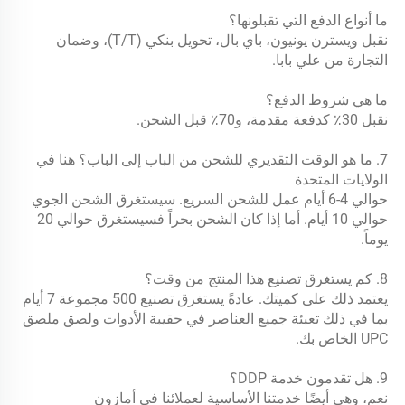
ما أنواع الدفع التي تقبلونها؟ 
نقبل ويسترن يونيون، باي بال، تحويل بنكي (T/T)، وضمان 
التجارة من علي بابا. 
ما هي شروط الدفع؟ 
نقبل 30٪ كدفعة مقدمة، و70٪ قبل الشحن. 
7. ما هو الوقت التقديري للشحن من الباب إلى الباب؟ هنا في 
الولايات المتحدة 
حوالي 4-6 أيام عمل للشحن السريع. سيستغرق الشحن الجوي 
حوالي 10 أيام. أما إذا كان الشحن بحراً فسيستغرق حوالي 20 
يوماً. 
8. كم يستغرق تصنيع هذا المنتج من وقت؟ 
يعتمد ذلك على كميتك. عادةً يستغرق تصنيع 500 مجموعة 7 أيام 
بما في ذلك تعبئة جميع العناصر في حقيبة الأدوات ولصق ملصق 
UPC الخاص بك. 
9. هل تقدمون خدمة DDP؟ 
نعم، وهي أيضًا خدمتنا الأساسية لعملائنا في أمازون 