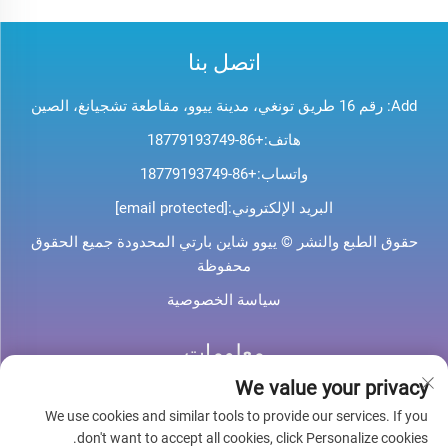
اتصل بنا
Add: رقم 16 طريق تونغي، مدينة ييوو، مقاطعة تشجيانغ، الصين
هاتف:
+86-18779193749
واتساب:
+86-18779193749
البريد الإلكتروني:
[email protected]
حقوق الطبع والنشر © ييوو شاين بارتي المحدودة جميع الحقوق
محفوظة
سياسة الخصوصية
معلومات
We value your privacy
اشترك لتلقي نشرتنا الإخبارية الأسبوعية
We use cookies and similar tools to provide our services. If you
don't want to accept all cookies, click Personalize cookies.