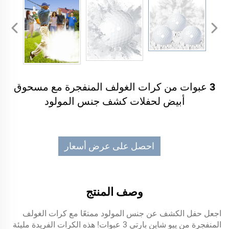
3 عبوات من كرات الغولف المنفجرة مع مسحوق
أبيض لحفلات كشف جنس المولود
احصل على عرض أسعار
وصف المنتج
اجعل حفل الكشف عن جنس المولود ممتعًا مع كرات الغولف
المنفجرة من ييو شاين بارتي 3 عبوات! هذه الكرات الفريدة مليئة