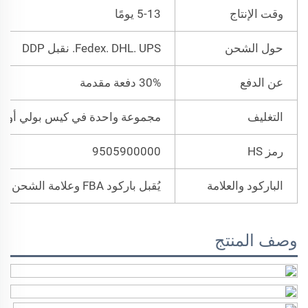
وقت الإنتاج
5-13 يومًا
حول الشحن
Fedex. DHL. UPS. نقبل DDP
عن الدفع
30% دفعة مقدمة
التغليف
مجموعة واحدة في كيس بولي أو كي
رمز HS
9505900000
الباركود والعلامة
يُقبل باركود FBA وعلامة الشحن
وصف المنتج