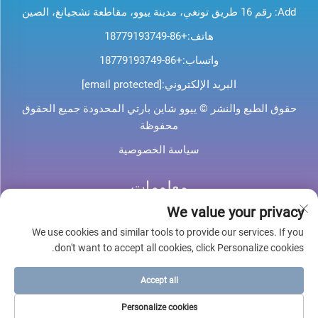
Add: رقم 16 طريق تونغي، مدينة ييوو، مقاطعة تشجيانغ، الصين
هاتف:
+86-18779193749
واتساب:
+86-18779193749
البريد الإلكتروني:
[email protected]
حقوق الطبع والنشر © ييوو شاين بارتي المحدودة جميع الحقوق
محفوظة
سياسة الخصوصية
معلومات
We value your privacy
اشترك لتلقي نشرتنا الإخبارية الأسبوعية
We use cookies and similar tools to provide our services. If you
don't want to accept all cookies, click Personalize cookies.
Accept all
أرسل
Personalize cookies