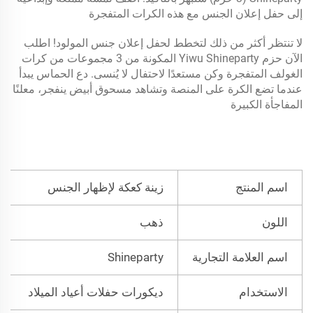
إلى حفل إعلان الجنس مع هذه الكرات المتفجرة
لا تنتظر أكثر من ذلك لتخطط لحفل إعلان جنس المولود! اطلب
الآن حزم Yiwu Shineparty المكونة من 3 مجموعات من كرات
الغولف المتفجرة وكن مستعدًا لاحتفال لا يُنسى. دع الحماس يبدأ
عندما تضع الكرة على المنصة وتشاهد مسحوق أبيض ينفجر، معلنًا
المفاجأة الكبيرة
اسم المنتج
زينة كعكة لإظهار الجنس
اللون
ذهب
اسم العلامة التجارية
Shineparty
الاستخدام
ديكورات حفلات أعياد الميلاد