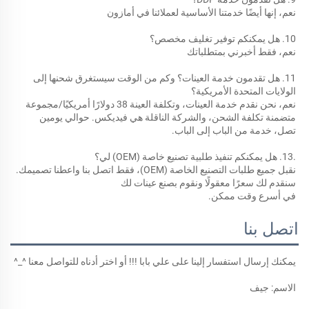
نعم، إنها أيضًا خدمتنا الأساسية لعملائنا في أمازون 
10. هل يمكنكم توفير تغليف مخصص؟ 
نعم، فقط أخبرني بمتطلباتك 
11. هل تقدمون خدمة العينات؟ وكم من الوقت سيستغرق شحنها إلى 
الولايات المتحدة الأمريكية؟ 
نعم، نحن نقدم خدمة العينات، وتكلفة العينة 38 دولارًا أمريكيًا/مجموعة 
متضمنة تكلفة الشحن، والشركة الناقلة هي فيديكس. حوالي يومين 
تصل، خدمة من الباب إلى الباب. 
.13. هل يمكنكم تنفيذ طلبية تصنيع خاصة (OEM) لي؟ 
نقبل جميع طلبات التصنيع الخاصة (OEM)، فقط اتصل بنا واعطنا تصميمك. 
سنقدم لك سعرًا معقولًا ونقوم بصنع عينات لك 
في أسرع وقت ممكن. 
اتصل بنا
يمكنك إرسال استفسار إلينا على علي بابا !!! أو اختر أدناه للتواصل معنا ^_^ 
الاسم: جيف 