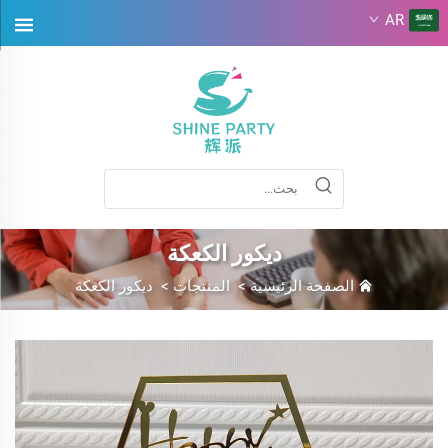
AR
ديكور الكعكة
الصفحة الرئيسية
>
المنتجات
>
ديكور الكعكة