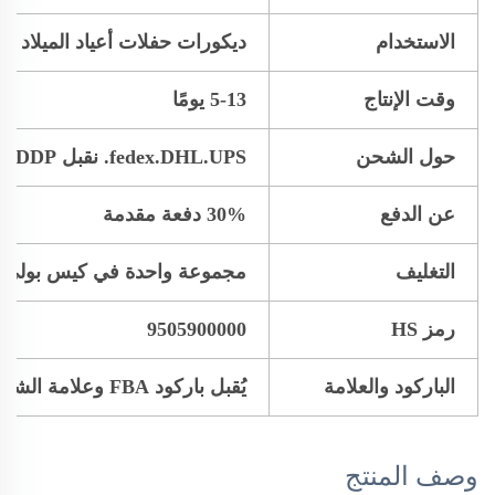
الاستخدام
ديكورات حفلات أعياد الميلاد
وقت الإنتاج
5-13 يومًا
حول الشحن
fedex.DHL.UPS. نقبل DDP
عن الدفع
30% دفعة مقدمة
التغليف
مجموعة واحدة في كيس بولي أ
رمز HS
9505900000
الباركود والعلامة
يُقبل باركود FBA وعلامة الشحن
وصف المنتج