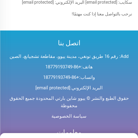
سكايب: 
[email protected]
 البريد الإلكتروني: 
[email protected]
نرحب بالتواصل معنا إذا كنت مهتمًا! 
اتصل بنا
Add: رقم 16 طريق تونغي، مدينة ييوو، مقاطعة تشجيانغ، الصين
هاتف:
+86-18779193749
واتساب:
+86-18779193749
البريد الإلكتروني:
[email protected]
حقوق الطبع والنشر © ييوو شاين بارتي المحدودة جميع الحقوق
محفوظة
سياسة الخصوصية
معلومات