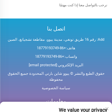
نرحب بالتواصل معنا إذا كنت مهتمًا 
اتصل بنا
Add: رقم 16 طريق تونغي، مدينة ييوو، مقاطعة تشجيانغ، الصين
هاتف:
+86-18779193749
واتساب:
+86-18779193749
البريد الإلكتروني:
[email protected]
حقوق الطبع والنشر © ييوو شاين بارتي المحدودة جميع الحقوق
محفوظة
سياسة الخصوصية
معلومات
We value your privacy