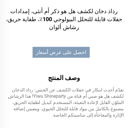
رذاذ دخان لكشف هل هو ذكر أم أنثى، إمدادات
حفلات قابلة للتحلل البيولوجي 100٪، طفاية حريق،
رشاش ألوان
احصل على عرض أسعار
وصف المنتج
نقدّم أحدث ابتكار في حفلات الكشف عن الجنس: رذاذ الدخان
لكشف هل هو صبي أم فتاة من Yiwu Shineparty! هذا الرشاش
الملوّن القابل لإعادة التعبئة، المستخدم كبديل لطفاية الحريق،
مصنوع بالكامل من مواد قابلة للتحلل الحيوي، ويضمن إضافة
الإثارة والمفاجأة إلى مناسبتكم الخاصة.