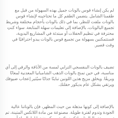
لم يكن إنشاء قوس بالونات جميل بهذه السهولة من قبل مع
طقمنا الشامل. يتضمن الطقم كل ما تحتاجينه لإنشاء قوس
بالونات ملفت للنظر، بما في ذلك بالونات بأحجام مختلفة وشريط
تجميع البالونات، بالإضافة إلى تعليمات سهلة المتابعة. سواء كنتِ
محترفة في تنظيم الحفلات أو مبتدئة في المشاريع اليدوية،
فستتمكنين بسهولة من تجميع قوس بالونات يبدو احترافيًا في
وقت قصير.
تضيف بالونات البنفسجي الترابي لمسة من الأناقة والرقي إلى أي
مناسبة، في حين تمنح بالونات الذهب الشامبانيا المعدنية لمعانًا
وبريقًا. ويخلق مزيج هذين اللونين تباينًا جذابًا سيُثير إعجاب ضيوفك
ويرتقي بشكل عام بديكور حفلتك.
بالإضافة إلى كونها مذهلة من حيث المظهر، فإن بالوناتنا عالية
الجودة وتدوم لفترة طويلة. مصنوعة من مادة اللاتكس المتينة، تم