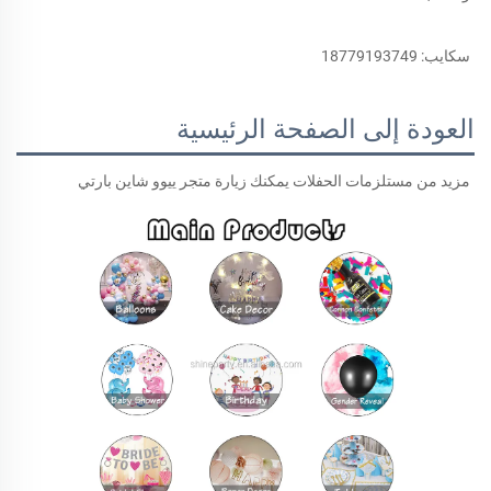
سكايب: 18779193749 
العودة إلى الصفحة الرئيسية
مزيد من مستلزمات الحفلات يمكنك زيارة متجر ييوو شاين بارتي 