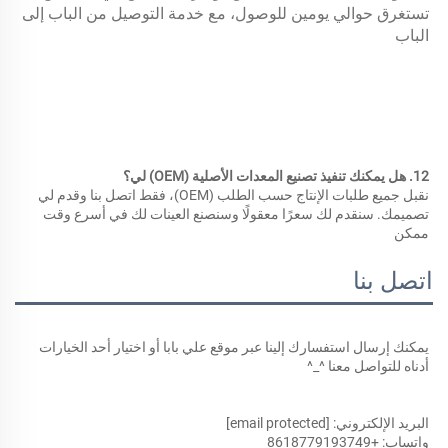
تستغرق حوالي يومين للوصول، مع خدمة التوصيل من الباب إلى 
الباب 
12. هل يمكنك تنفيذ تصنيع المعدات الأصلية (OEM) لي؟ 
نقبل جميع طلبات الإنتاج حسب الطلب (OEM)، فقط اتصل بنا وقدم لي 
تصميمك. سنقدم لك سعرًا معقولًا وسنصنع العينات لك في أسرع وقت 
ممكن 
اتصل بنا
يمكنك إرسال استفسارك إلينا عبر موقع علي بابا أو اختيار أحد الخيارات 
أدناه للتواصل معنا ^_^ 
البريد الإلكتروني: 
[email protected]
واتساب: +8618779193749 