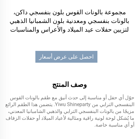
مجموعة بالونات القوس بلون بنفسجي داكن،
بالونات بنفسجي ومعدنية بلون الشمبانيا الذهبي
لتزيين حفلات عيد الميلاد والأعراس والمناسبات
احصل على عرض أسعار
وصف المنتج
حوّل أي حفل أو مناسبة إلى حدث أنيق مع طقم بالونات القوس
البنفسجي الترابي من Yiwu Shineparty. يتضمن هذا الطقم الرائع
مزيجًا من بالونات البنفسجي الترابي والذهبي الشامبانيا المعدني،
ما يُشكل لوحة لونية راقية ومثالية لأعياد الميلاد أو حفلات الزفاف
أو أي مناسبة خاصة.