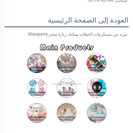
سكايب: 18779193749 
العودة إلى الصفحة الرئيسية
مزيد من مستلزمات الحفلات يمكنك زيارة متجر Shineparty 