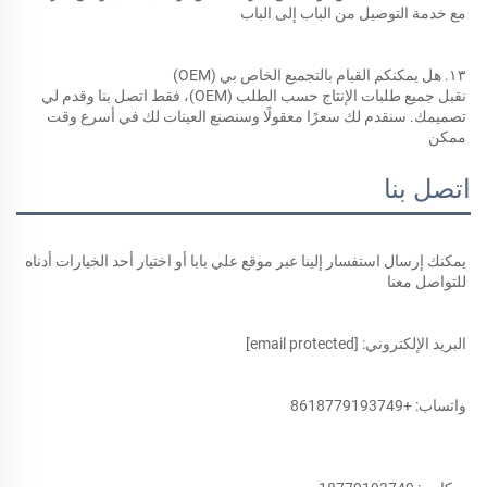
مع خدمة التوصيل من الباب إلى الباب 
١٣. هل يمكنكم القيام بالتجميع الخاص بي (OEM) 
نقبل جميع طلبات الإنتاج حسب الطلب (OEM)، فقط اتصل بنا وقدم لي 
تصميمك. سنقدم لك سعرًا معقولًا وسنصنع العينات لك في أسرع وقت 
ممكن 
اتصل بنا
يمكنك إرسال استفسار إلينا عبر موقع علي بابا أو اختيار أحد الخيارات أدناه 
للتواصل معنا 
البريد الإلكتروني: 
[email protected]
واتساب: +8618779193749 