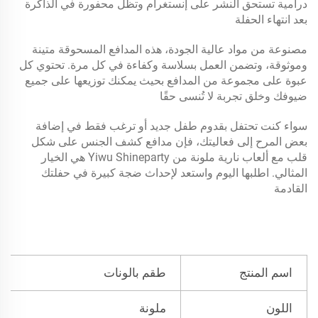
درامية تستحق النشر على إنستغرام وتظل محفورة في الذاكرة
بعد انتهاء الحفلة
مصنوعة من مواد عالية الجودة، هذه المدافع المسحوقة متينة
وموثوقة، وتضمن العمل بسلاسة وكفاءة في كل مرة. تحتوي كل
عبوة على مجموعة من المدافع بحيث يمكنك توزيعها على جميع
ضيوفك وخلق تجربة لا تُنسى حقًا
سواء كنت تحتفل بقدوم طفل جديد أو ترغب فقط في إضافة
بعض المرح إلى فعاليتك، فإن مدافع كشف الجنس على شكل
قلب مع ألعاب نارية ملونة من Yiwu Shineparty هي الخيار
المثالي. اطلبها اليوم واستعد لإحداث ضجة كبيرة في حفلتك
القادمة
اسم المنتج
طقم بالونات
اللون
ملونة