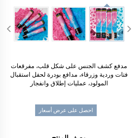
مدفع كشف الجنس على شكل قلب، مفرقعات
فتات وردية وزرقاء، مدافع بودرة لحفل استقبال
المولود، عمليات إطلاق وانفجار
احصل على عرض أسعار
وصف المنتج