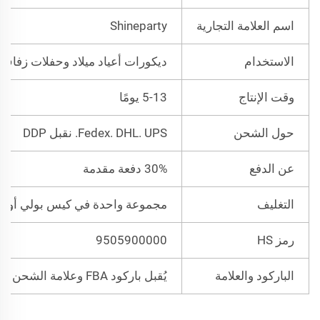
اسم العلامة التجارية
Shineparty
الاستخدام
ديكورات أعياد ميلاد وحفلات زفاف
وقت الإنتاج
5-13 يومًا
حول الشحن
Fedex. DHL. UPS. نقبل DDP
عن الدفع
30% دفعة مقدمة
التغليف
مجموعة واحدة في كيس بولي أو كي
رمز HS
9505900000
الباركود والعلامة
يُقبل باركود FBA وعلامة الشحن