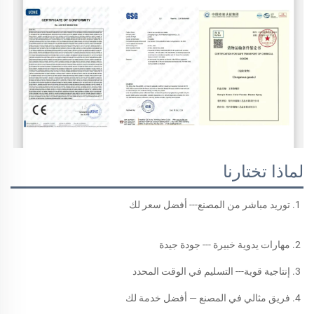
لماذا تختارنا
1. توريد مباشر من المصنع--- أفضل سعر لك 
2. مهارات يدوية خبيرة --- جودة جيدة 
3. إنتاجية قوية--- التسليم في الوقت المحدد 
4. فريق مثالي في المصنع — أفضل خدمة لك 