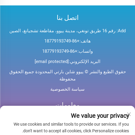
اتصل بنا
Add: رقم 16 طريق تونغي، مدينة ييوو، مقاطعة تشجيانغ، الصين
هاتف:
+86-18779193749
واتساب:
+86-18779193749
البريد الإلكتروني:
[email protected]
حقوق الطبع والنشر © ييوو شاين بارتي المحدودة جميع الحقوق
محفوظة
سياسة الخصوصية
معلومات
We value your privacy
اشترك لتلقي نشرتنا الإخبارية الأسبوعية
We use cookies and similar tools to provide our services. If you
don't want to accept all cookies, click Personalize cookies.