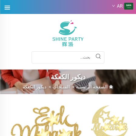
AR
ديكور الكعكة
الصفحة الرئيسية
>
المنتجات
>
ديكور الكعكة