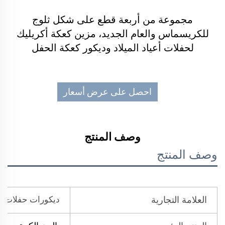
مجموعة من أربعة قطع على شكل ثلوج
للكريسماس والعام الجديد، مزين كعكة أكريليك
لحفلات أعياد الميلاد وديكور كعكة الحفل
احصل على عرض أسعار
وصف المنتج
وصف المنتج
العلامة التجارية
ديكورات حفلات 2022