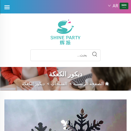
AR
ديكور الكعكة
الصفحة الرئيسية
>
المنتجات
>
ديكور الكعكة