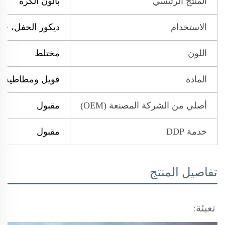
المنتج الرئيسي
بالون الكرة
الاستخدام
ديكور الحفل، حف
اللون
مختلط
المادة
فويل ومطاطية ا
أصلي من الشركة المصنعة (OEM)
مقبول
خدمة DDP
مقبول
تفاصيل المنتج
تعبئة: 