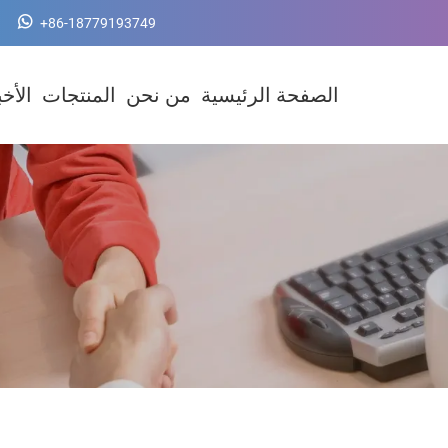
+86-18779193749
الصفحة الرئيسية
من نحن
المنتجات
الأخب