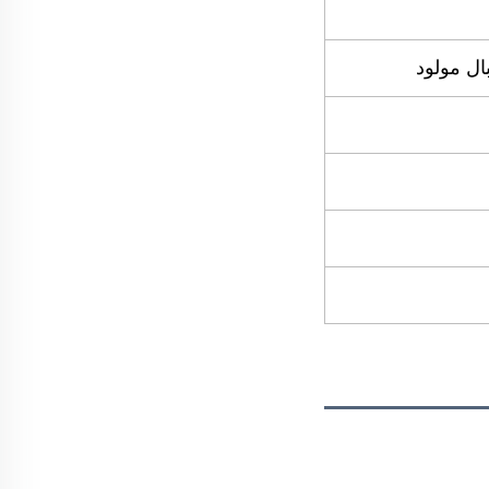
ال مولود