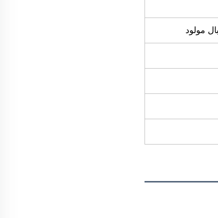
ال مولود