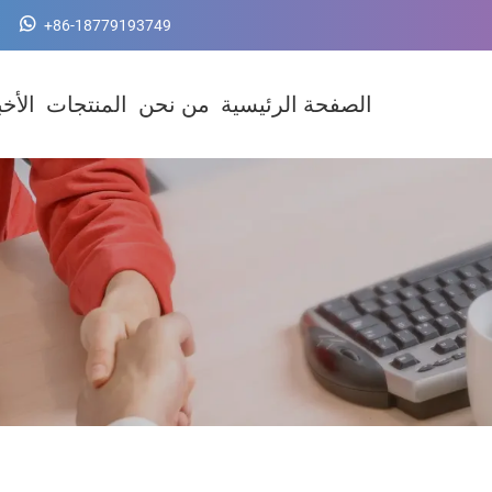
+86-18779193749
الصفحة الرئيسية
من نحن
المنتجات
الأخب