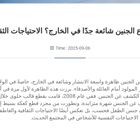
جنين شائعة جدًا في الخارج؟ الاحتياجات الثقاف
Time : 2025-09-06
ين ظاهرة واسعة الانتشار وشائعة في الخارج، خاصةً في الولايات 
التي تُنسب إليها على نطاق واسع صفة "مبتكر" حفلات الكشف ع
 عن الجنس شهرة متزايدة، وتطورت من مجرد قطع كعكة بسيط إلى
س الطفل فحسب، بل تعكس أيضًا الاحتياجات الثقافية والعاطفية
الاحتياجات النفسية للأشخاص في المجتمع الحديث.