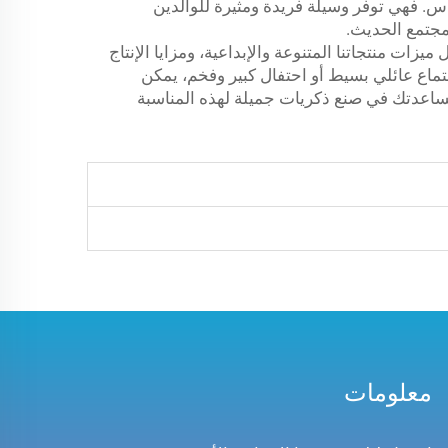
س. فهي توفر وسيلة فريدة ومثيرة للوالدين
مجتمع الحديث.
يزات منتجاتنا المتنوعة والإبداعية، ومزايا الإنتاج
ماع عائلي بسيط أو احتفال كبير وفخم، يمكن
مساعدتك في صنع ذكريات جميلة لهذه المناسبة
معلومات