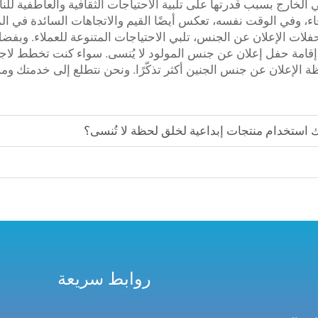
رج بسبب قدرتها على تلبية الاحتياجات الثقافية والعاطفية للنا
اء، وفي الوقت نفسه، تعكس أيضًا القيم والاتجاهات السائدة في ال
فلات الإعلان عن الجنس، تلبي الاحتياجات المتنوعة للعملاء. وبفضل م
قامة حفل إعلان عن جنس المولود لا يُنسى. سواء كنت تخطط لاجت
 الإعلان عن جنس الجنين أكثر تذكّرًا. ونحن نتطلع إلى خدمتك و
ستخدام منتجات إبداعية لخلق لحظة لا تُنسى؟
روابط سريعة