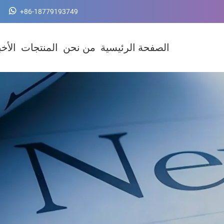
+86-18779193749
الصفحة الرئيسية
من نحن
المنتجات
الأخب