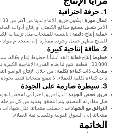
مزايا الإنتاج
1. حرفة احترافية
عمال مهرة
الأمر يتعلق بتصنيع مدافع الكنفتي أو إنتاج أدوات الما
عملية إنتاج دقيقة
: بالنسبة للمنتجات مثل تزيينات الك
للمنتج مظهر جميل وجودة ممتازة. إن استخدام مواد عال
2. طاقة إنتاجية كبيرة
خطوط إنتاج فعالة
: لقد أنشأنا خطوط إنتاج فعّالة، م
100,000 قطعة. تتيح لنا هذه القدرة الإنتاجية الكبيرة تلبية احتياجات السوق في الوقت المناسب، سواء بالنسبة للعملاء الأفراد أو منظمي الفعاليات الكبيرة.
منتجات ذات كفاءة تكلفة
: من خلال الإنتاج الواسع ا
ذات كفاءة تكلفة للعملاء. لا تتمتع منتجاتنا فقط بجودة ع
3. سيطرة صارمة على الجودة
فريق فحص الجودة
: لدينا فريق احترافي لفحص الجو
قبل مغادرته المصنع، يتم التحقق بعناية من كل مرحلة 
التوافق مع الشهادات
منتجاتنا إلى السوق الدولية وتكسب ثقة العملاء.
الخاتمة