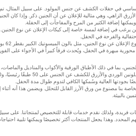
ق الزاهي، وهي مثالية للإعلان عن أن الجنين ذكر. وإذا كان الجنين 
ويمكنها إضافة الكثير من المرح والمفاجآت إلى الحفلة.
لمن يرغب في إضافة لمسة خاصة إلى كيكات الإعلان عن نوع الجنين. 
حتفالية والفرحة في الحفل.
: نحن نق
رية مبهرة في الحفل، ويُحدث فرقاً كبيراً في الأجواء على الفور.
س، بما في ذلك الأطباق الورقية والأكواب والمناديل والماصات، م
ا بجودتها العالية وسُمكها الكافي لتدوم طوال مدة الحفل.
اصة بنا مصنوع من ورق الأرز القابل للتحلل. ويضمن هذا أنه أثناء إ
ين بالبيئة.
ات فريدة، ولذلك نقدم خدمات قابلة للتخصيص لمنتجاتنا. على سبي
م المحدد. وهذا يجعل المنتجات أكثر تخصيصًا ويمكنها تلبية احتياج