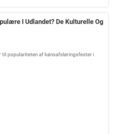
pulære I Udlandet? De Kulturelle Og
til populariteten af kønsafsløringsfester i