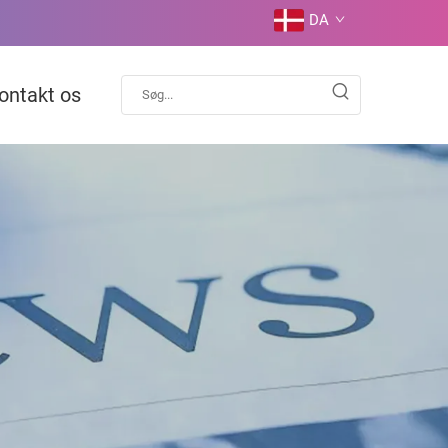
DA
ontakt os