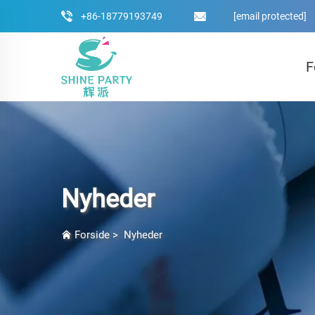
+86-18779193749
[email protected]
F
Nyheder
Forside
>
Nyheder