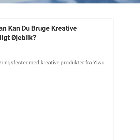
an Kan Du Bruge Kreative
igt Øjeblik?
ingsfester med kreative produkter fra Yiwu