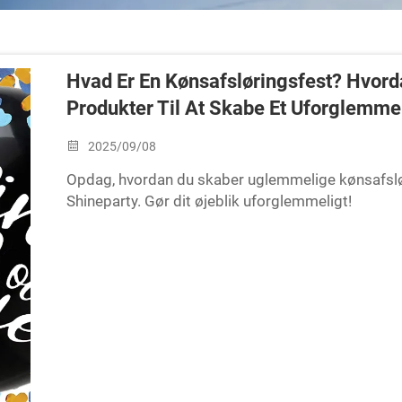
Hvad Er En Kønsafsløringsfest? Hvord
Produkter Til At Skabe Et Uforglemmel
2025/09/08
Opdag, hvordan du skaber uglemmelige kønsafslør
Shineparty. Gør dit øjeblik uforglemmeligt!