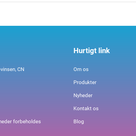
Hurtigt link
ovinsen, CN
Om os
Produkter
Nyheder
Kontakt os
gheder forbeholdes
Blog