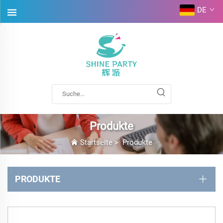
DE
Produkte
Startseite
>
Produkte
PRODUKTE