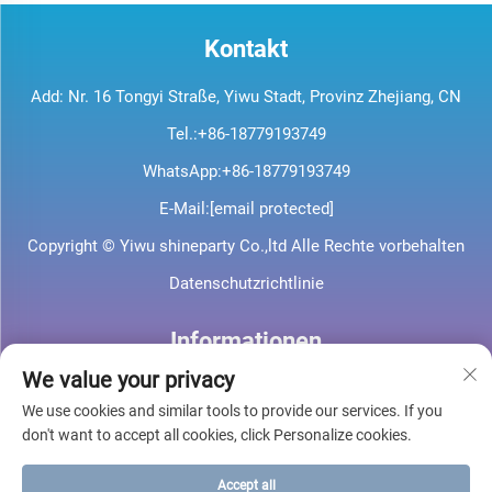
Kontakt
Add: Nr. 16 Tongyi Straße, Yiwu Stadt, Provinz Zhejiang, CN
Tel.:
+86-18779193749
WhatsApp:
+86-18779193749
E-Mail:
[email protected]
Copyright © Yiwu shineparty Co.,ltd Alle Rechte vorbehalten
Datenschutzrichtlinie
Informationen
We value your privacy
Melden Sie sich für unseren wöchentlichen Newsletter an
We use cookies and similar tools to provide our services. If you
don't want to accept all cookies, click Personalize cookies.
Accept all