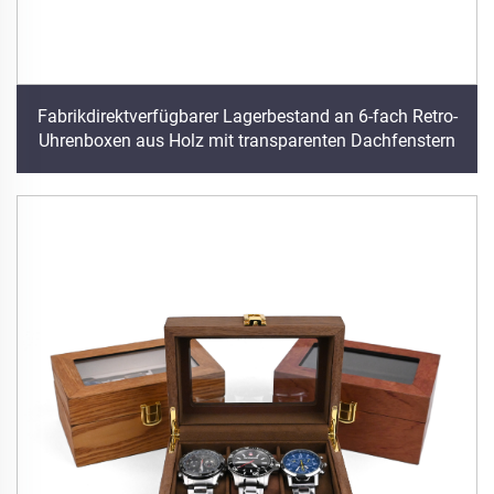
Fabrikdirektverfügbarer Lagerbestand an 6-fach Retro-
Uhrenboxen aus Holz mit transparenten Dachfenstern