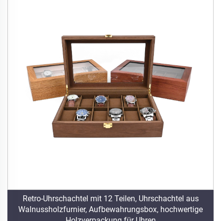
Retro-Uhrschachtel mit 12 Teilen, Uhrschachtel aus
Walnussholzfurnier, Aufbewahrungsbox, hochwertige
Holzverpackung für Uhren