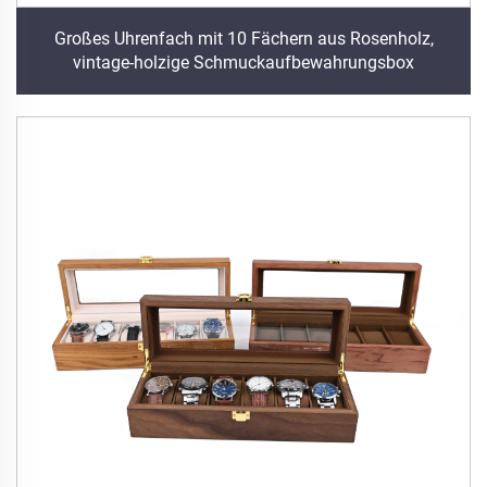
Großes Uhrenfach mit 10 Fächern aus Rosenholz,
vintage-holzige Schmuckaufbewahrungsbox