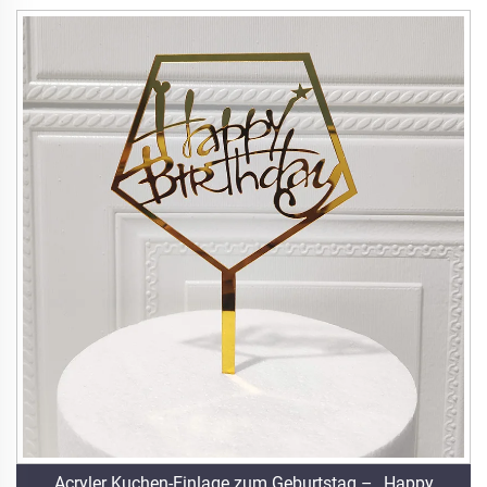
Acryler Kuchen-Einlage zum Geburtstag – „Happy