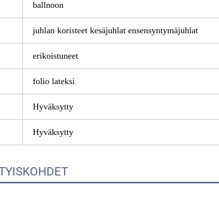
ballnoon
juhlan koristeet kesäjuhlat ensensyntymäjuhlat
erikoistuneet
folio lateksi
Hyväksytty
Hyväksytty
ITYISKOHDET