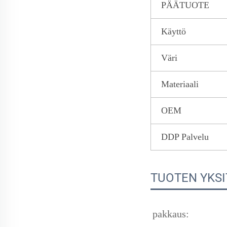
PÄÄTUOTE
Käyttö
Väri
Materiaali
OEM
DDP Palvelu
TUOTEN YKS
pakkaus: 