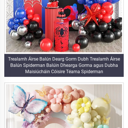
Trealamh Áirse Balún Dearg Gorm Dubh Trealamh Áirse
Balún Spiderman Balúin Dhearga Gorma agus Dubha
Maisiúcháin Cóisire Téama Spiderman