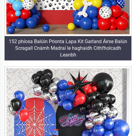
152 phíosa Balúin Prionta Lapa Kit Garland Áirse Balún
Scragall Cnámh Madraí le haghaidh Cithfholcadh
Leanbh