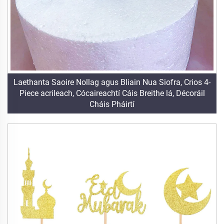
Laethanta Saoire Nollag agus Bliain Nua Siofra, Crios 4-
Piece acrileach, Cócaireachtí Cáis Breithe lá, Décoráil
Cháis Pháirtí