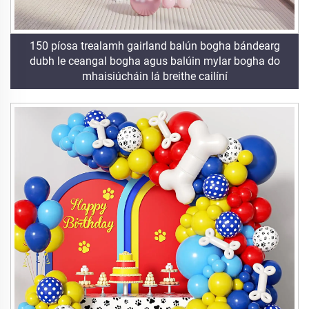
150 píosa trealamh gairland balún bogha bándearg
dubh le ceangal bogha agus balúin mylar bogha do
mhaisiúcháin lá breithe cailíní