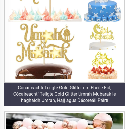
Cócaireachtí Teilgte Gold Glitter um Fhéile Eid,
Cócaireachtí Teilgte Gold Glitter Umrah Mubarak le
haghaidh Umrah, Hajj agus Décoreáil Páirtí