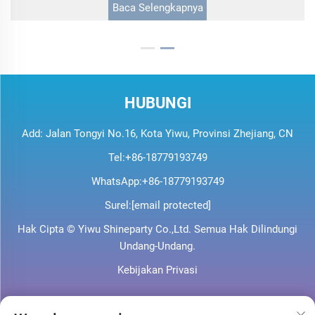
HUBUNGI
Add: Jalan Tongyi No.16, Kota Yiwu, Provinsi Zhejiang, CN
Tel:
+86-18779193749
WhatsApp:
+86-18779193749
Surel:
[email protected]
Hak Cipta © Yiwu Shineparty Co.,Ltd. Semua Hak Dilindungi
Undang-Undang.
Kebijakan Privasi
INFORMASI