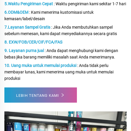
5.Waktu Pengiriman Cepat
: Waktu pengiriman kami sekitar 1-7 hari
6.ODM&OEM
: Kami menerima kustomisasi untuk
kemasan/label/desain
7.Layanan Sampel Gratis
: Jika Anda membutuhkan sampel
sebelum memesan, kami dapat menyediakannya secara gratis
8. EXW/FOB/CER/CIF/FCA/FAS
9. Layanan purna jual
: Anda dapat menghubungi kami dengan
bebas jika barang memiliki masalah saat Anda menerimanya.
10. Uang muka untuk memulai produksi
: Anda tidak perlu
membayar lunas, kami menerima uang muka untuk memulai
produksi
LEBIH TENTANG KAMI