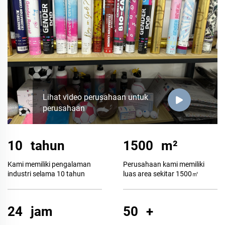
Lihat video perusahaan untuk
perusahaan
10
tahun
1500
m²
Kami memiliki pengalaman
Perusahaan kami memiliki
industri selama 10 tahun
luas area sekitar 1500㎡
24
jam
50
+