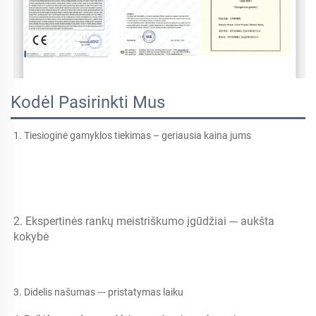
Kodėl Pasirinkti Mus
1. Tiesioginė gamyklos tiekimas – geriausia kaina jums 
2. Ekspertinės rankų meistriškumo įgūdžiai --- aukšta 
kokybė 
3. Didelis našumas --- pristatymas laiku 