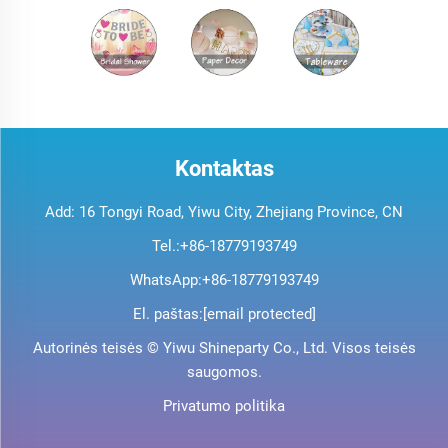
Kontaktas
Add: 16 Tongyi Road, Yiwu City, Zhejiang Province, CN
Tel.:
+86-18779193749
WhatsApp:
+86-18779193749
El. paštas:
[email protected]
Autorinės teisės © Yiwu Shineparty Co., Ltd. Visos teisės
saugomos.
Privatumo politika