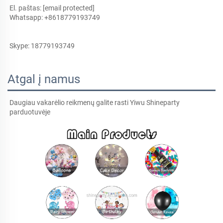
El. paštas: 
[email protected]
Whatsapp: +8618779193749 
Skype: 18779193749 
Atgal į namus
Daugiau vakarėlio reikmenų galite rasti Yiwu Shineparty 
parduotuvėje 