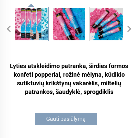
Lyties atskleidimo patranka, širdies formos
konfeti popperiai, rožinė mėlyna, kūdikio
sutiktuvių krikštynų vakarėlis, miltelių
patrankos, šaudyklė, sprogdiklis
Gauti pasiūlymą