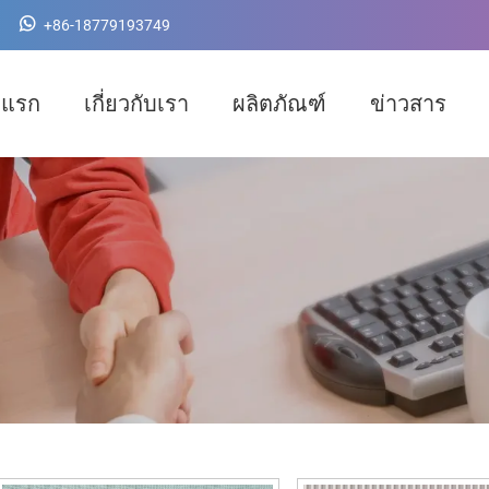
+86-18779193749
าแรก
เกี่ยวกับเรา
ผลิตภัณฑ์
ข่าวสาร