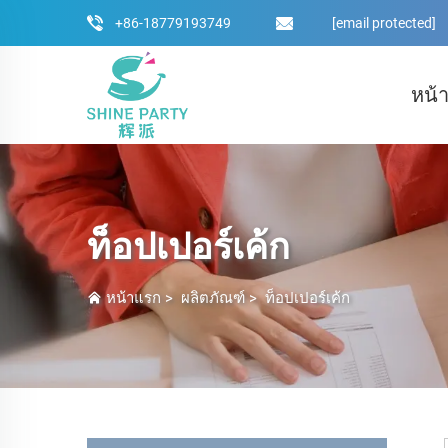
+86-18779193749
[email protected]
หน้
ท็อปเปอร์เค้ก
หน้าแรก
>
ผลิตภัณฑ์
>
ท็อปเปอร์เค้ก