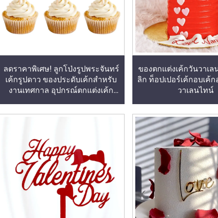
ลดราคาพิเศษ! ลูกโป่งรูปพระจันทร์
ของตกแต่งเค้กวันวาเล
เค้กรูปดาว ของประดับเค้กสำหรับ
ลิก ท็อปเปอร์เค้กอบเค้ก
งานเทศกาล อุปกรณ์ตกแต่งเค้ก
วาเลนไทน์
ของหวานสำหรับอีด์