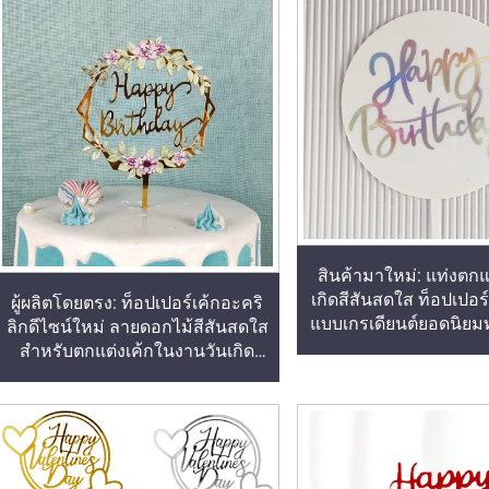
สินค้ามาใหม่: แท่งตกแ
เกิดสีสันสดใส ท็อปเปอร์
ผู้ผลิตโดยตรง: ท็อปเปอร์เค้กอะคริ
แบบเกรเดียนต์ยอดนิย
ลิกดีไซน์ใหม่ ลายดอกไม้สีสันสดใส
ริลิก
สำหรับตกแต่งเค้กในงานวันเกิด
และงานแต่งงาน