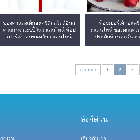
ของตกแต่งเค้กอะคริลิกสไตล์อินส
ท็อปเปอร์เค้กอะคริ
ตาแกรม แฮปปี้วันวาเลนไทน์ ท็อป
วาเลนไทน์ ของตกแต่งเ
เปอร์เค้กอบขนมวันวาเลนไทน์
ประดับข้างเค้กวันวา
ก่อนหน้า
1
2
3
ลิงก์ด่วน
จียง CN
เกี่ยวกับเรา