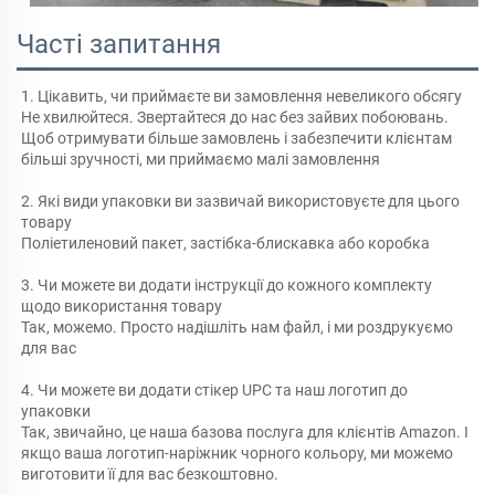
Часті запитання
1. Цікавить, чи приймаєте ви замовлення невеликого обсягу 
Не хвилюйтеся. Звертайтеся до нас без зайвих побоювань. 
Щоб отримувати більше замовлень і забезпечити клієнтам 
більші зручності, ми приймаємо малі замовлення 
2. Які види упаковки ви зазвичай використовуєте для цього 
товару 
Поліетиленовий пакет, застібка-блискавка або коробка 
3. Чи можете ви додати інструкції до кожного комплекту 
щодо використання товару 
Так, можемо. Просто надішліть нам файл, і ми роздрукуємо 
для вас 
4. Чи можете ви додати стікер UPC та наш логотип до 
упаковки 
Так, звичайно, це наша базова послуга для клієнтів Amazon. І 
якщо ваша логотип-наріжник чорного кольору, ми можемо 
виготовити її для вас безкоштовно. 