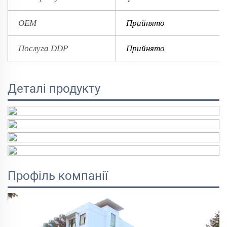
OEM
Прийнято
Послуга DDP
Прийнято
Деталі продукту
Профіль компанії