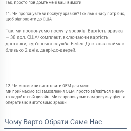
Так, просто повідомте мені ваші вимоги 
11. Чи пропонуєте ви послугу зразків? І скільки часу потрібно, 
щоб відправити до США 
Так, ми пропонуємо послугу зразків. Вартість зразка 
— 38 дол. США/комплект, включаючи вартість 
доставки, кур'єрська служба Fedex. Доставка займає 
близько 2 днів, двері-до-дверей. 
12. Чи можете ви виготовити OEM для мене 
Ми приймаємо всі замовлення OEM, просто зв'яжіться з нами 
та надайте свій дизайн. Ми запропонуємо вам розумну ціну та 
оперативно виготовимо зразки 
Чому Варто Обрати Саме Нас