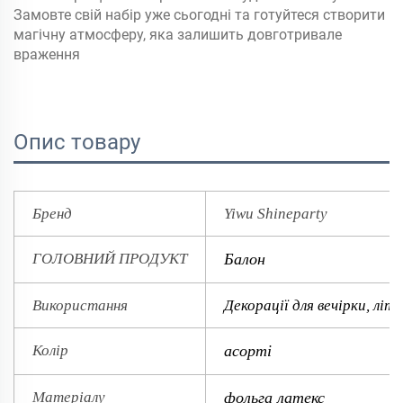
Замовте свій набір уже сьогодні та готуйтеся створити
магічну атмосферу, яка залишить довготривале
враження
Опис товару
Бренд
Yiwu Shineparty
ГОЛОВНИЙ ПРОДУКТ
Балон
Використання
Декорації для вечірки, літн
Колір
асорті
Матеріалу
фольга латекс