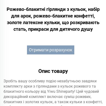
Рожево-блакитні гірлянди з кульок, набір
для арок, рожево-блакитне конфетті,
золоте латексне кульки, що розкривають
стать, прикраси для дитячого душу
Отримати розрахунок
Опис товару
Зробіть вашу особливу подію незабутньою завдяки
комплекту арки з гірляндами з кульок рожевого та
блакитного кольору від Yiwu Shineparty! Цей чудовий
декораційний комплект включає суміш рожевих,
блакитних і золотих кульок, а також кульки з конфетті,