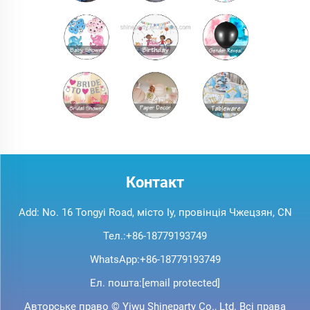
Контакт
Add: No. 16 Tongyi Road, місто Іу, провінція Чжецзян, CN
Тел.:
+86-18779193749
WhatsApp:
+86-18779193749
Ел. пошта:
[email protected]
Авторське право © Yiwu Shineparty Co., Ltd. Всі права