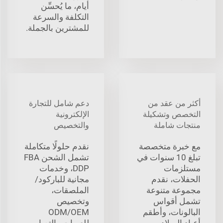
أيام، ما يُحسِّن
التكلفة والسرعة
للمشترين بالجملة.
أكثر من عقد من
دعم شامل للتجارة
التخصص وتشكيلة
الإلكترونية
منتجات شاملة
والتخصيص
مع خبرة متخصصة
نقدم حلولًا متكاملة
تبلغ 10 سنوات في
تشمل الشحن FBA
مستلزمات
DDP، وخدمات
الحفلات، نقدم
مجانية للباركود/
مجموعة متنوعة
الملصقات،
تشمل أقواس
وتخصيص
البالونات، وأطقم
ODM/OEM
أعياد الميلاد،
للعبوات والتصاميم،