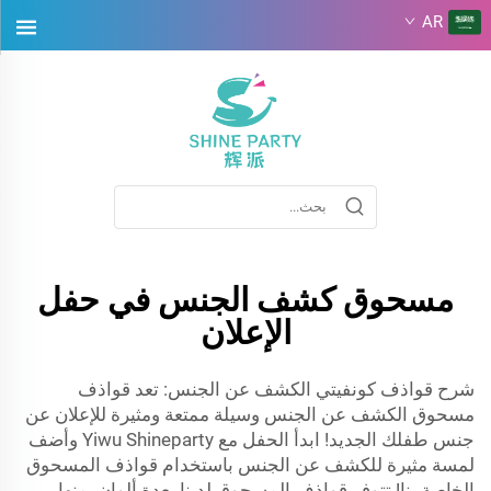
AR
مسحوق كشف الجنس في حفل
الإعلان
شرح قواذف كونفيتي الكشف عن الجنس: تعد قواذف
مسحوق الكشف عن الجنس وسيلة ممتعة ومثيرة للإعلان عن
جنس طفلك الجديد! ابدأ الحفل مع Yiwu Shineparty وأضف
لمسة مثيرة للكشف عن الجنس باستخدام قواذف المسحوق
الخاصة بنا! تتوفر قواذف المسحوق لدينا بعدة ألوان، منها