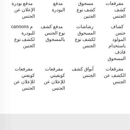
مفرقعات
مسحوق
مدفع
مدفع بودرة
كشف
كشف نوع
البودرة
الإعلان عن
الجنس
الجنين
الجنس
كشاف
رشاشات
مدفع كشف
م cannons
جنس
المسحوق
نوع الجنس
للبودرة
المولود
لكشف نوع
بالمسحوق
لكشف نوع
باستخدام
الجنس
الجنين
قاذف
المسحوق
مفرقعات
أبواق كشف
مفرقعات
مفرقعات
الكشف عن
الجنس
كونفيتي
كونفتي
الجنس
للإعلان عن
للإعلان عن
الجنس
الجنس