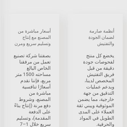
أنظمة صارمة
أسعار مباشرة من
لضمان الجودة
المصنع مع إنتاج
والتفتيش
وتسليم سريع ومرن
يخضع كل منتج
بصفتنا شركة تصنيع
لفحوصات جودة
تعمل من مرفقنا
دقيقة من قبل
الخاص البالغ
فريق التفتيش
مساحته 1500 متر
المخصص لدينا،
مربع، فإننا نقدم
ويدعم عمليات
أسعارًا تنافسية
التدقيق من جهة
مباشرة من
خارجية، مما يضمن
المصنع، وشروط
الموثوقية ويبني ثقة
دفع مرنة (إنتاج بناءً
العملاء على المدى
على الدفعة
الطويل في المواد
المقدمة)، وتسليم
والحرفية.
سريع خلال 1–7