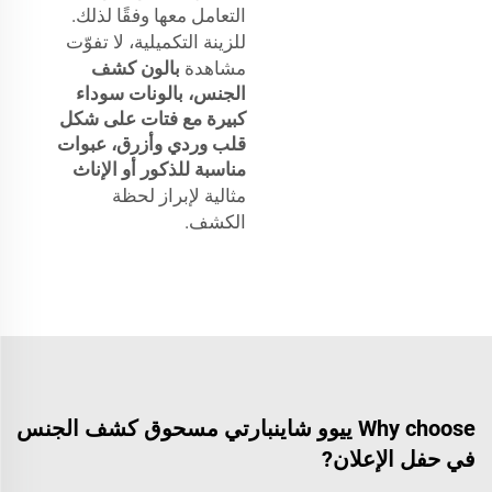
التعامل معها وفقًا لذلك.
للزينة التكميلية، لا تفوّت
مشاهدة
بالون كشف
الجنس، بالونات سوداء
كبيرة مع فتات على شكل
قلب وردي وأزرق، عبوات
مناسبة للذكور أو الإناث
مثالية لإبراز لحظة
الكشف.
Why choose ييوو شاينبارتي مسحوق كشف الجنس
في حفل الإعلان?