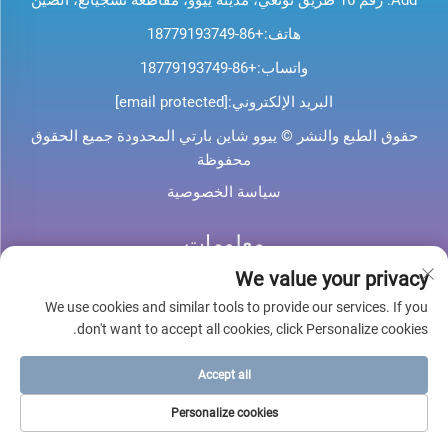
هاتف:
+86-18779193749
واتساب:
+86-18779193749
البريد الإلكتروني:
[email protected]
حقوق الطبع والنشر © ييوو شاين بارتي المحدودة جميع الحقوق
محفوظة
سياسة الخصوصية
معلومات
We value your privacy
اشترك لتلقي نشرتنا الإخبارية الأسبوعية
We use cookies and similar tools to provide our services. If you
don't want to accept all cookies, click Personalize cookies.
Accept all
أرسل
Personalize cookies