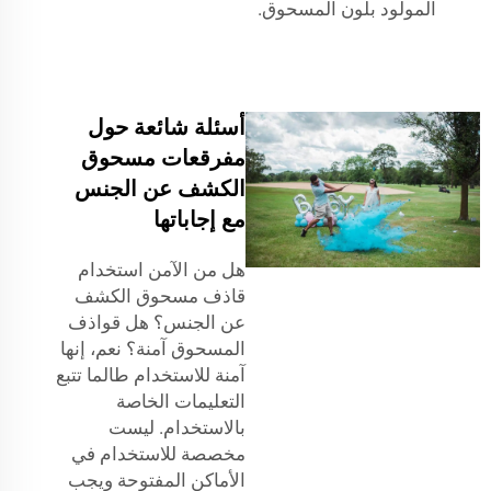
المولود بلون المسحوق.
أسئلة شائعة حول
مفرقعات مسحوق
الكشف عن الجنس
مع إجاباتها
هل من الآمن استخدام
قاذف مسحوق الكشف
عن الجنس؟ هل قواذف
المسحوق آمنة؟ نعم، إنها
آمنة للاستخدام طالما تتبع
التعليمات الخاصة
بالاستخدام. ليست
مخصصة للاستخدام في
الأماكن المفتوحة ويجب