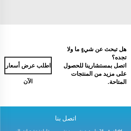
هل تبحث عن شيءٍ ما ولا
تجده؟
اتصل بمستشارينا للحصول
اطلب عرض أسعار
على مزيد من المنتجات
الآن
المتاحة.
اتصل بنا
Add: رقم 16 طريق تونغي، مدينة ييوو، مقاطعة تشجيانغ، الصين