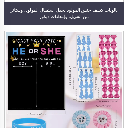
بالونات كشف جنس المولود لحفل استقبال المولود، وستائر
من الفويل، وإمدادات ديكور