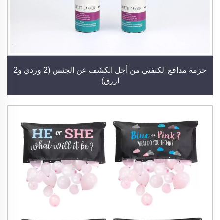
حزمة مدافع الكنفتي من أجل الكشف عن الجنس (2 وردي و2
أزرق)