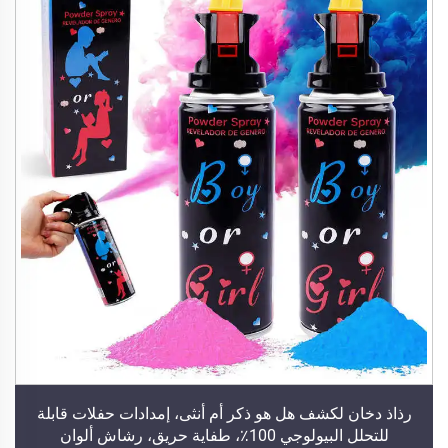
رذاذ دخان لكشف هل هو ذكر أم أنثى، إمدادات حفلات قابلة
للتحلل البيولوجي 100٪، طفاية حريق، رشاش ألوان