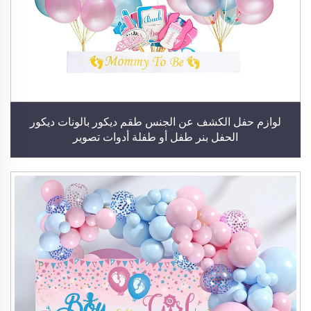
لوازم حفل الكشف عن الجنس طقم ديكور بالونات ديكور
الحفل بنر طفل أو طفلة أدوات تصوير