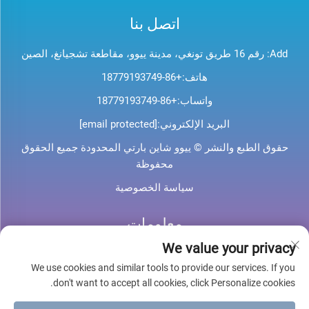
اتصل بنا
Add: رقم 16 طريق تونغي، مدينة ييوو، مقاطعة تشجيانغ، الصين
هاتف:
+86-18779193749
واتساب:
+86-18779193749
البريد الإلكتروني:
[email protected]
حقوق الطبع والنشر © ييوو شاين بارتي المحدودة جميع الحقوق
محفوظة
سياسة الخصوصية
معلومات
We value your privacy
اشترك لتلقي نشرتنا الإخبارية الأسبوعية
We use cookies and similar tools to provide our services. If you
don't want to accept all cookies, click Personalize cookies.