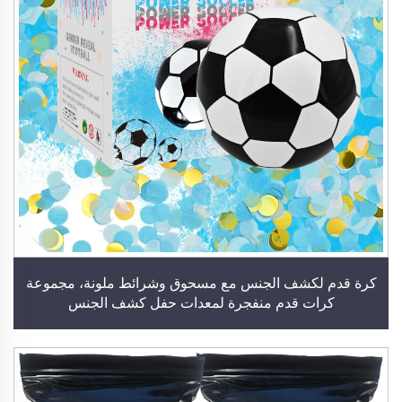
كرة قدم لكشف الجنس مع مسحوق وشرائط ملونة، مجموعة
كرات قدم منفجرة لمعدات حفل كشف الجنس