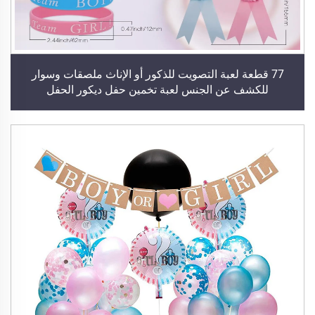
77 قطعة لعبة التصويت للذكور أو الإناث ملصقات وسوار
للكشف عن الجنس لعبة تخمين حفل ديكور الحفل