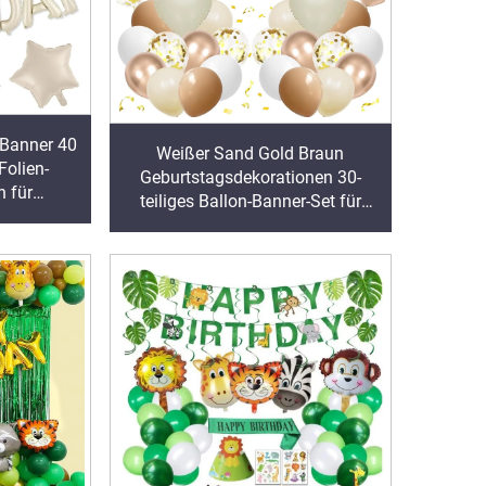
-Banner 40
Weißer Sand Gold Braun
Folien-
Geburtstagsdekorationen 30-
 für
teiliges Ballon-Banner-Set für
orationen
Geburtstagsfeier, Baby-Dusche