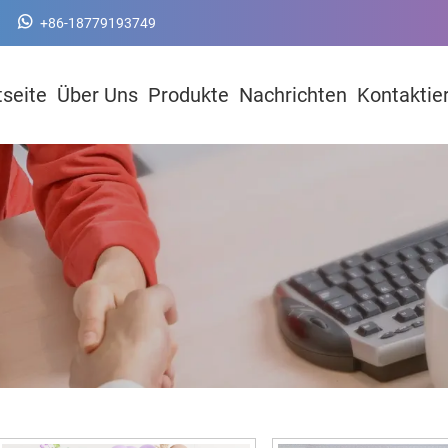
+86-18779193749
tseite
Über Uns
Produkte
Nachrichten
Kontaktie