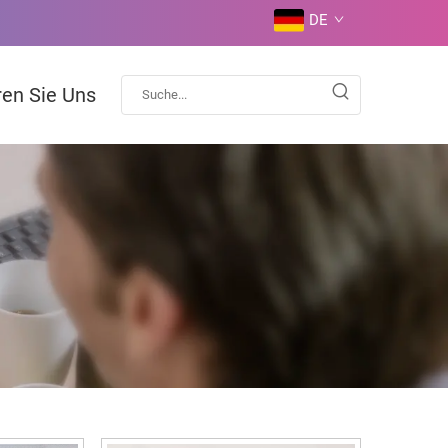
DE
ren Sie Uns