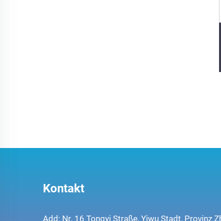
Kontakt
Add: Nr. 16 Tongyi Straße, Yiwu Stadt, Provinz Z