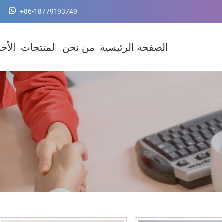
+86-18779193749
الصفحة الرئيسية
من نحن
المنتجات
الأخب