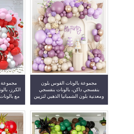
مجموعة بالونات القوس بلون
مجموعة ب
بنفسجي داكن، بالونات بنفسجي
الكرز، بالو
ومعدنية بلون الشمبانيا الذهبي لتزيين
مع بالونات
حفلات عيد الميلاد والأعراس
زينة لحفل
والمناسبات
الحفلا