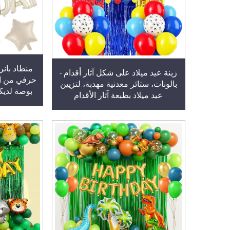
منطاد بانر
زينة عيد ميلاد على شكل آثار أقدام -
بالونات، ستائر معدنية مهدبة، لتزيين
بوصة لديكو
عيد ميلاد بطبعة آثار الأقدام