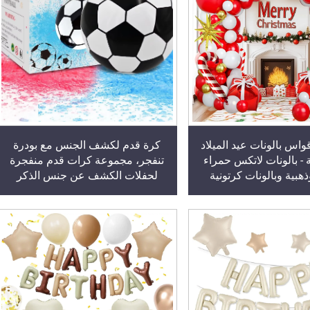
اس بالونات عيد الميلاد
كرة قدم لكشف الجنس مع بودرة
عة - بالونات لاتكس حمراء
تنفجر، مجموعة كرات قدم منفجرة
هبية وبالونات كرتونية
لحفلات الكشف عن جنس الذكر
عيد الميلاد ورأس السنة