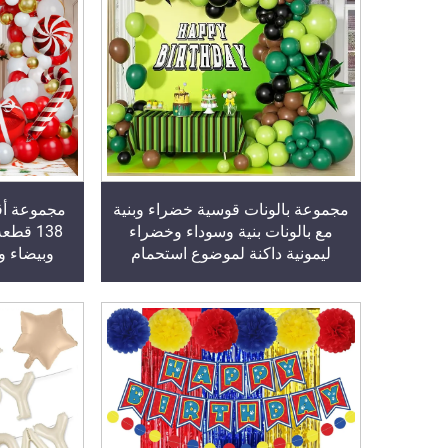
مجموعة بالونات قوسية خضراء وبنية
مجموعة أقو
مع بالونات بنية وسوداء وخضراء
138 قط
ليمونية داكنة لموضوع استحمام
وبيضاء وذ
الطفل ذي الطابع الاستوائي أو لعبة
للاحتفال ب
الفيديو