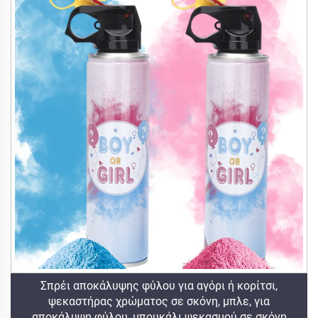
Σπρέι αποκάλυψης φύλου για αγόρι ή κορίτσι,
ψεκαστήρας χρώματος σε σκόνη, μπλε, για
αποκάλυψη φύλου, μπουκάλι ψεκασμού σε σκόνη