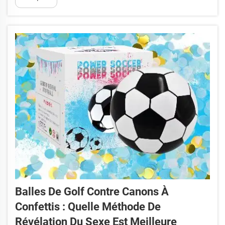
amusants conçus pour résister aux conditions
extérieures, qu'il pleuve ou non...
Balles De Golf Contre Canons À
Confettis : Quelle Méthode De
Révélation Du Sexe Est Meilleure