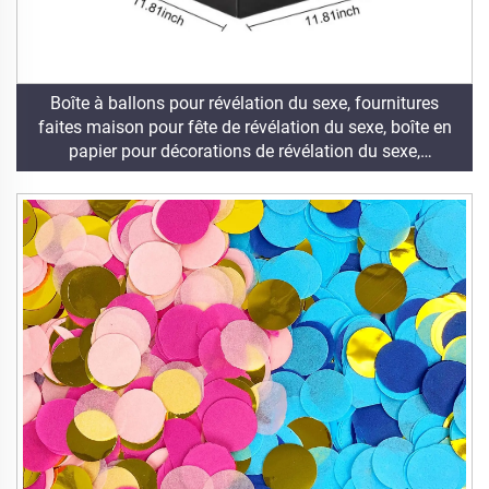
Boîte à ballons pour révélation du sexe, fournitures
faites maison pour fête de révélation du sexe, boîte en
papier pour décorations de révélation du sexe,
décoration de baby shower, décoration intérieure