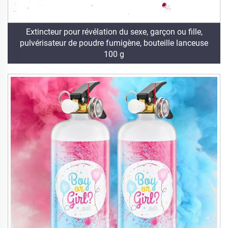
Extincteur pour révélation du sexe, garçon ou fille,
pulvérisateur de poudre fumigène, bouteille lanceuse
100 g