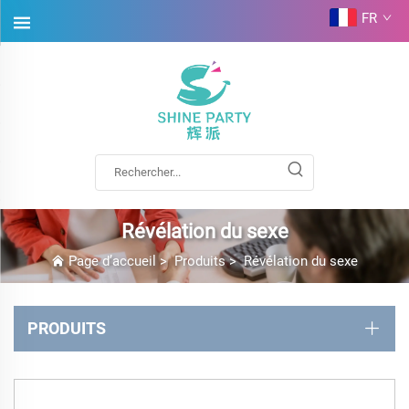
FR
Révélation du sexe
Page d’accueil
>
Produits
>
Révélation du sexe
PRODUITS