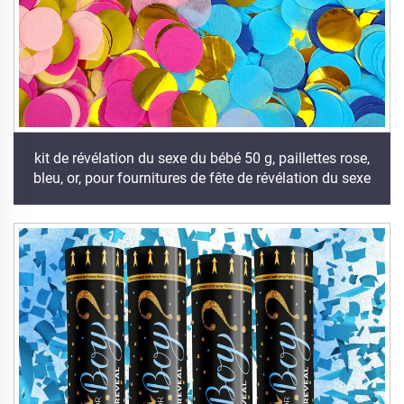
kit de révélation du sexe du bébé 50 g, paillettes rose,
bleu, or, pour fournitures de fête de révélation du sexe