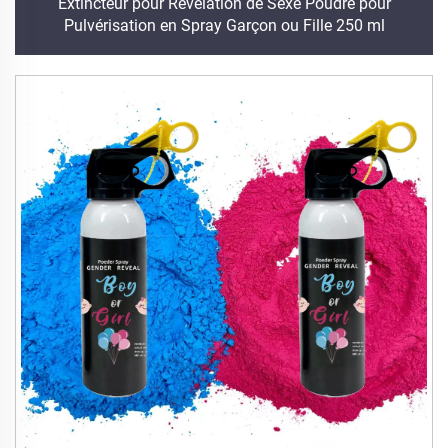
Extincteur pour Révélation de Sexe Poudre pour
Pulvérisation en Spray Garçon ou Fille 250 ml