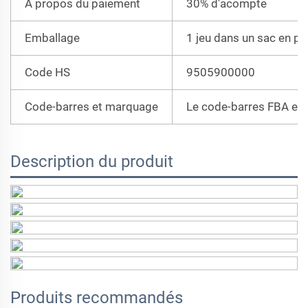
À propos du paiement
30% d'acompte
Emballage
1 jeu dans un sac en po
Code HS
9505900000
Code-barres et marquage
Le code-barres FBA et 
Description du produit
Produits recommandés