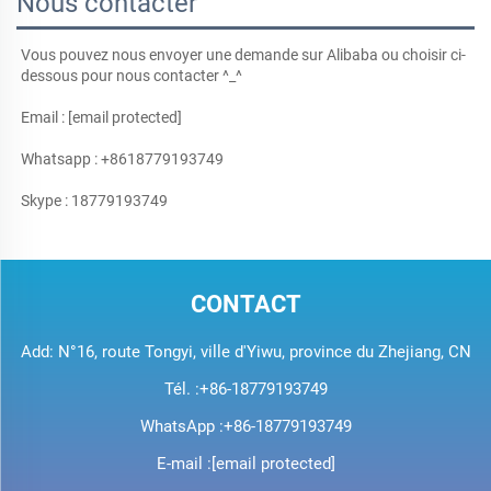
Nous contacter
Vous pouvez nous envoyer une demande sur Alibaba ou choisir ci-
dessous pour nous contacter ^_^ 
Email : 
[email protected]
Whatsapp : +8618779193749 
Skype : 18779193749 
CONTACT
Add: N°16, route Tongyi, ville d'Yiwu, province du Zhejiang, CN
Tél. :
+86-18779193749
WhatsApp :
+86-18779193749
E-mail :
[email protected]