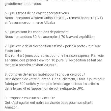
gratuitement pour vous 
5. Quels types de paiement acceptez-vous 
Nous acceptons Western Union, PayPal, virement bancaire (T/T) 
et l'assurance-commerce Alibaba 
6. Quelles sont les conditions de paiement 
Nous demandons 30 % d'acompte et 70 % avant expédition 
7. Quel est le délai d'expédition estimé « porte à porte » ? Ici aux 
États-Unis 
Environ 4 à 6 jours ouvrables pour une livraison express. Par voie 
aérienne, cela prendra environ 10 jours. Si l'expédition se fait par 
mer, cela prendra environ 20 jours. 
8. Combien de temps faut-il pour fabriquer ce produit 
Cela dépend de votre quantité. Habituellement, il faut 7 jours pour 
fabriquer 500 unités, y compris l'emballage de tous les articles 
dans le sac kit et l'apposition de votre étiquette UPC. 
9. Proposez-vous un service DDP 
Oui, c'est également notre service de base pour nos clients 
Amazon. 