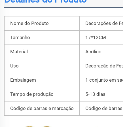
Nome do Produto
Decorações de Fest
Tamanho
17*12CM
Material
Acrílico
Uso
Decoração de Fest
Embalagem
1 conjunto em saco 
Tempo de produção
5-13 dias
Código de barras e marcação
Código de barras F