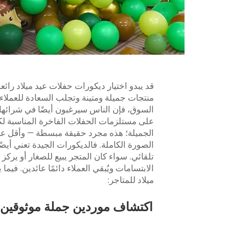
قد يبدو اختيار ديكورات حفلات عيد ميلاد رائعة 
منتجات جميلة ومتينة وتجلب السعادة للعملاء
على مستلزمات الحفلات الفاخرة المناسبة لكل ا
الجميلة؛ هذه مجرد حقيقة مبسطة — وأقل ع
الصورة الكاملة. فالديكورات الجيدة تعني أيض
تلقائي. سواء كان المتجر يبيع للصغار أو يركز
الابتسامات ويُبقي العملاء دائمًا عائدين. في
ميلاد للمتاجر:
اكتشاف موردين جملة موثوقين 