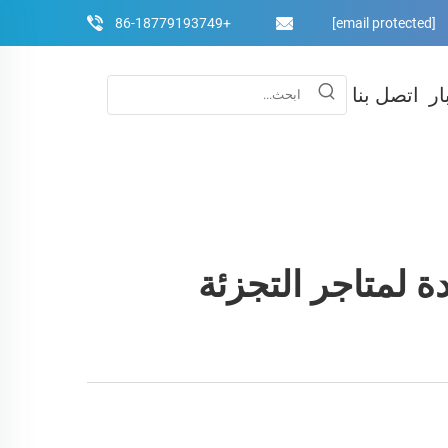
+86-18779193749
[email protected]
ار
اتصل بنا
ة لمتاجر التجزئة