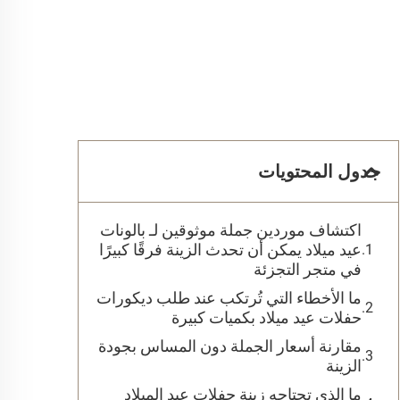
جدول المحتويات
اكتشاف موردين جملة موثوقين لـ بالونات
عيد ميلاد يمكن أن تحدث الزينة فرقًا كبيرًا
في متجر التجزئة
ما الأخطاء التي تُرتكب عند طلب ديكورات
حفلات عيد ميلاد بكميات كبيرة
مقارنة أسعار الجملة دون المساس بجودة
الزينة
ما الذي تحتاجه زينة حفلات عيد الميلاد