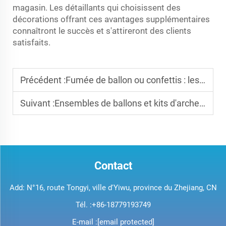
magasin. Les détaillants qui choisissent des
décorations offrant ces avantages supplémentaires
connaîtront le succès et s'attireront des clients
satisfaits.
Précédent :
Fumée de ballon ou confettis : les meilleurs accessoires pour révéler le sexe comparés
Suivant :
Ensembles de ballons et kits d'arches de ballons - Articles à succès pour anniversaires
Contact
Add: N°16, route Tongyi, ville d'Yiwu, province du Zhejiang, CN
Tél. :
+86-18779193749
E-mail :
[email protected]