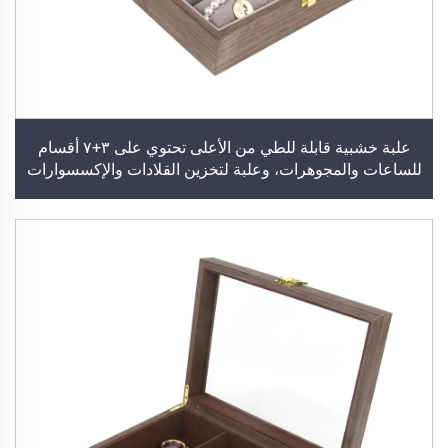
علبة خشبية قابلة للطي من الأعلى تحتوي على ٣+٧ أقسام
للساعات والمجوهرات، وعلبة لتخزين القلادات والإكسسوارات