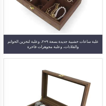
علبة ساعات خشبية جديدة بسعة ٩+٢، وعلبة لتخزين الخواتم
والقلادات، وعلبة مجوهرات فاخرة