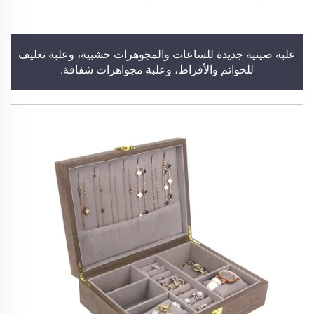
علبة صينية جديدة للساعات والمجوهرات خشبية، وعلبة تغليف
للخواتم والأقراط، وعلبة مجواهرات شفافة.