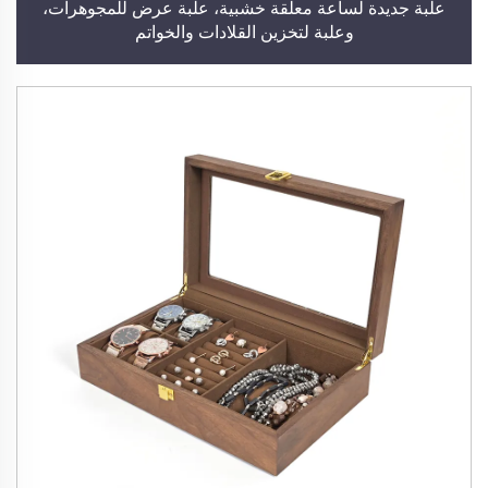
علبة جديدة لساعة معلقة خشبية، علبة عرض للمجوهرات،
وعلبة لتخزين القلادات والخواتم