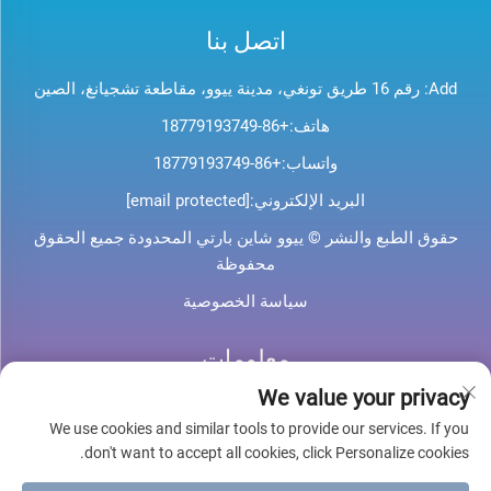
اتصل بنا
Add: رقم 16 طريق تونغي، مدينة ييوو، مقاطعة تشجيانغ، الصين
هاتف:
+86-18779193749
واتساب:
+86-18779193749
البريد الإلكتروني:
[email protected]
حقوق الطبع والنشر © ييوو شاين بارتي المحدودة جميع الحقوق
محفوظة
سياسة الخصوصية
معلومات
We value your privacy
اشترك لتلقي نشرتنا الإخبارية الأسبوعية
We use cookies and similar tools to provide our services. If you
don't want to accept all cookies, click Personalize cookies.