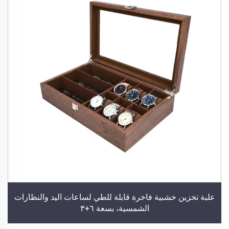
علبة تخزين خشبية فاخرة قابلة للطي لساعات اليد والنظارات
الشمسية، بسعة ٦+٣