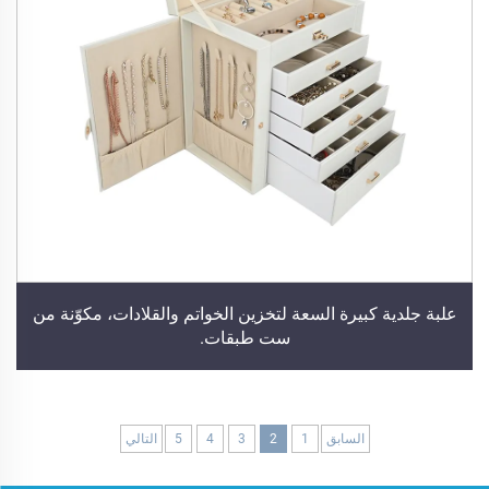
علبة جلدية كبيرة السعة لتخزين الخواتم والقلادات، مكوّنة من
ست طبقات.
السابق
1
2
3
4
5
التالي