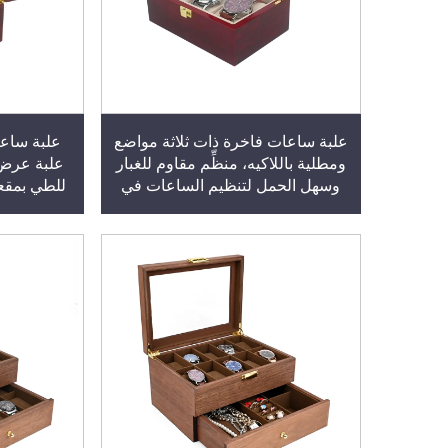
علبة ساعات فاخرة ذات ثلاثة مواضع
علبة ساعة
ومطلية باللاكيه، منظِّم مقاوم للغبار
علبة عرض 
وسهل الحمل لتنظيم الساعات في
للطي بمقعد
المنزل، مزوَّدة بنافذة سقف لعرض
الساعات.