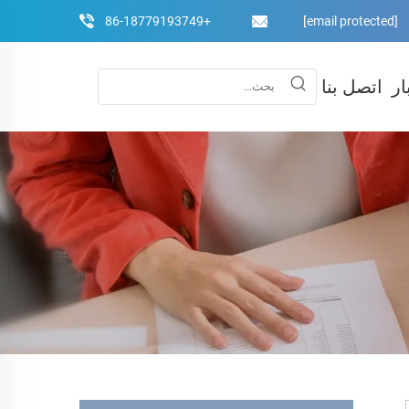
+86-18779193749
[email protected]
ار
اتصل بنا