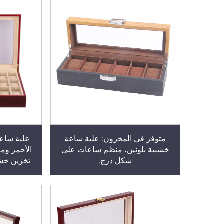
متوفر في المخزون: علبة ساعة
علبة ساعا
خشبية بلونين، منظم ساعات على
شكل درج.
تخزين خش