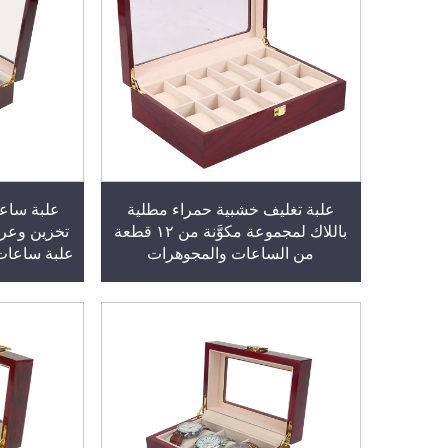
علبة تغليف خشبية حمراء مطلية
علبة ساع
باللاك لمجموعة مكوَّنة من ١٢ قطعة
تخزين وعرض
من الساعات والمجوهرات
علبة ساعات 