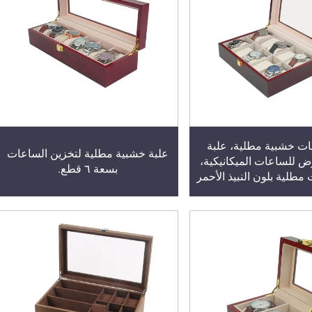
ات خشبية مطلية، علبة
علبة خشبية مطلية لتخزين الساعات
 للساعات الميكانيكية،
بسعة ٦ قطع.
مطلية بلون النبيذ الأحمر