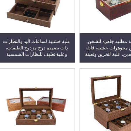
 مطلية جاهزة للشحن،
علبة خشبية لساعات اليد والنظارات
مجوهرات خشبية قابلة
ذات تصميم درج مزدوج الطبقات،
ين، علبة لتخزين وتعبئة
وعلبة تغليف للنظارات الشمسية
المجوهرات
والنظارات الشمسية الملونة