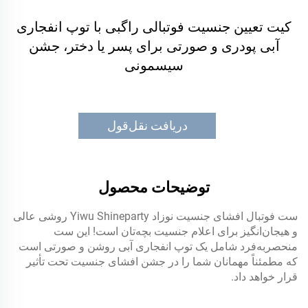
کیت تعیین جنسیت فوتبالی راگبی با توپ انفجاری
آبی پودری و صورتی برای پسر یا دختر، جشن
سیسمونی
دریافت نقل‌قول
توضیحات محصول
ست فوتبال افشای جنسیت نوزاد Yiwu Shineparty روشی عالی
و هیجان‌انگیز برای اعلام جنسیت بچه‌تان است! این ست
منحصربه‌فرد شامل یک توپ انفجاری آبی روشن و صورتی است
که مطمئناً مهمانان شما را در جشن افشای جنسیت تحت تأثیر
قرار خواهد داد.