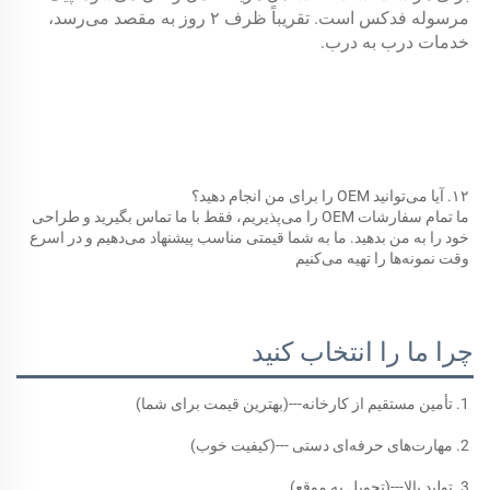
مرسوله فدکس است. تقریباً ظرف ۲ روز به مقصد می‌رسد، 
خدمات درب به درب. 
۱۲. آیا می‌توانید OEM را برای من انجام دهید؟ 
ما تمام سفارشات OEM را می‌پذیریم، فقط با ما تماس بگیرید و طراحی 
خود را به من بدهید. ما به شما قیمتی مناسب پیشنهاد می‌دهیم و در اسرع 
وقت نمونه‌ها را تهیه می‌کنیم 
چرا ما را انتخاب کنید
1. تأمین مستقیم از کارخانه---(بهترین قیمت برای شما) 
2. مهارت‌های حرفه‌ای دستی ---(کیفیت خوب) 
3. تولید بالا---(تحویل به موقع) 