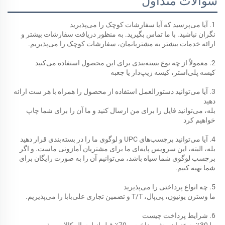
سوالات متداول
1. آیا می‌پرسید که آیا سفارشات کوچک را می‌پذیرید 
نگران نباشید. با ما تماس بگیرید. به منظور دریافت سفارشات بیشتر و 
ارائه خدمات بیشتر به مشتریانمان، سفارشات کوچک را می‌پذیریم. 
2. معمولاً از چه نوع بسته‌بندی برای این محصول استفاده می‌کنید 
کیسه پلی‌استر، کیسه زیپ‌دار یا جعبه 
3. آیا می‌توانید دستورالعمل استفاده از محصول را همراه با هر ست ارائه 
دهید 
بله، می‌توانید فایل را برای من ارسال کنید و ما آن را برای شما چاپ 
خواهیم کرد 
4. آیا می‌توانید برچسب‌های UPC و لوگوی ما را در بسته‌بندی قرار دهید 
بله، البته، این سرویس پایه‌ای ما برای مشتریان آمازونی ماست. و اگر 
برچسب لوگوی شما سیاه باشد، می‌توانیم آن را به صورت رایگان برای 
شما تهیه کنیم. 
5. چه انواع پرداختی را می‌پذیرید 
ما وسترن یونیون، پی‌پال، T/T و تضمین تجاری علی‌بابا را می‌پذیریم. 
6. شرایط پرداخت چیست 
ما 30٪ به عنوان پیش‌پرداخت و 70٪ قبل از ارسال کالا می‌پذیریم. 