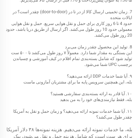
7. زمان تخمینی ارسال کالا از در تا در (door-to-door) چقدر است؟ در 
ایالات متحده 
حدود 4 تا 6 روز کاری برای حمل و نقل هوایی سریع. حمل و نقل هوایی 
معمولی حدود 10 روز طول می‌کشد. اگر ارسال از طریق دریا باشد، حدود 
20 روز طول می‌کشد. 
8. تولید این محصول چقدر زمان می‌برد 
این بستگی به مقدار شما دارد. معمولاً ۷ روز طول می‌کشد تا ۵۰۰ ست 
تولید شود که شامل بسته‌بندی تمام اقلام در کیف آموزشی و چسباندن 
برچسب UPC شما می‌شود. 
۹. آیا شما خدمات DDP ارائه می‌دهید؟ 
بله، این همچنین سرویس پایه ما برای مشتریان آمازونی ماست 
۱۰. آیا قادر به ارائه بسته‌بندی سفارشی هستید؟ 
بله، فقط نیازمندی‌های خود را به من بدهید 
۱۱. آیا شما خدمات نمونه ارائه می‌دهید؟ و زمان حمل و نقل به آمریکا 
چقدر طول می‌کشد؟ 
بله، ما خدمات نمونه ارائه می‌دهیم. هزینه نمونه‌ها ۳۸ دلار آمریکا 
برای هر ست است که شامل هزینه حمل و نقل می‌شود، پیک 