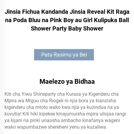
Jinsia Fichua Kandanda Jinsia Reveal Kit Raga
na Poda Bluu na Pink Boy au Girl Kulipuka Ball
Shower Party Baby Shower
Pata Rasimu ya Bei
Maelezo ya Bidhaa
Kiti cha Yiwu Shineparty cha Kurasa ya Kigenderu cha
Mpira wa Miguu cha Riogeli ni njia bora ya kianzisha
kigenderu cha mtoto wako kwa njia ya kuzindua na ya
kuvutia! Kiti hiki kipekee kinajumuisha mpira uliojaa rangi
ya kijani na pinki unaosha ambacho kinafanya wageni
wako wapumbazwe shereheni yenu ya kuzaliwa.