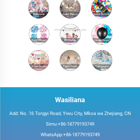
Wasiliana
Add: No. 16 Tongyi Road, Yiwu City, Mkoa wa Zhejiang, CN
Simu:
+86-18779193749
WhatsApp:
+86-18779193749