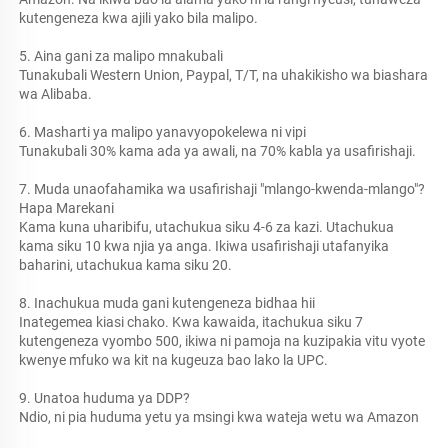
kutengeneza kwa ajili yako bila malipo. 
5. Aina gani za malipo mnakubali 
Tunakubali Western Union, Paypal, T/T, na uhakikisho wa biashara 
wa Alibaba. 
6. Masharti ya malipo yanavyopokelewa ni vipi 
Tunakubali 30% kama ada ya awali, na 70% kabla ya usafirishaji. 
7. Muda unaofahamika wa usafirishaji "mlango-kwenda-mlango"? 
Hapa Marekani 
Kama kuna uharibifu, utachukua siku 4-6 za kazi. Utachukua 
kama siku 10 kwa njia ya anga. Ikiwa usafirishaji utafanyika 
baharini, utachukua kama siku 20. 
8. Inachukua muda gani kutengeneza bidhaa hii 
Inategemea kiasi chako. Kwa kawaida, itachukua siku 7 
kutengeneza vyombo 500, ikiwa ni pamoja na kuzipakia vitu vyote 
kwenye mfuko wa kit na kugeuza bao lako la UPC. 
9. Unatoa huduma ya DDP? 
Ndio, ni pia huduma yetu ya msingi kwa wateja wetu wa Amazon 