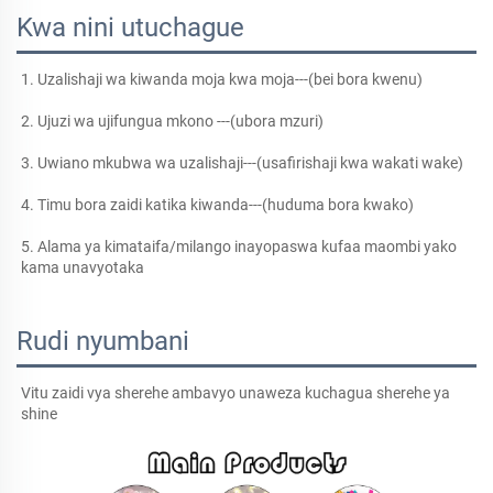
Kwa nini utuchague
1. Uzalishaji wa kiwanda moja kwa moja---(bei bora kwenu) 
2. Ujuzi wa ujifungua mkono ---(ubora mzuri) 
3. Uwiano mkubwa wa uzalishaji---(usafirishaji kwa wakati wake) 
4. Timu bora zaidi katika kiwanda---(huduma bora kwako) 
5. Alama ya kimataifa/milango inayopaswa kufaa maombi yako 
kama unavyotaka 
Rudi nyumbani
Vitu zaidi vya sherehe ambavyo unaweza kuchagua sherehe ya 
shine 