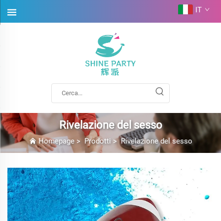
IT
Rivelazione del sesso
Homepage
>
Prodotti
>
Rivelazione del sesso