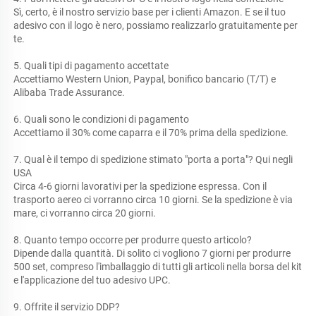
Sì, certo, è il nostro servizio base per i clienti Amazon. E se il tuo 
adesivo con il logo è nero, possiamo realizzarlo gratuitamente per 
te. 
5. Quali tipi di pagamento accettate 
Accettiamo Western Union, Paypal, bonifico bancario (T/T) e 
Alibaba Trade Assurance. 
6. Quali sono le condizioni di pagamento 
Accettiamo il 30% come caparra e il 70% prima della spedizione. 
7. Qual è il tempo di spedizione stimato "porta a porta"? Qui negli 
USA 
Circa 4-6 giorni lavorativi per la spedizione espressa. Con il 
trasporto aereo ci vorranno circa 10 giorni. Se la spedizione è via 
mare, ci vorranno circa 20 giorni. 
8. Quanto tempo occorre per produrre questo articolo? 
Dipende dalla quantità. Di solito ci vogliono 7 giorni per produrre 
500 set, compreso l'imballaggio di tutti gli articoli nella borsa del kit 
e l'applicazione del tuo adesivo UPC. 
9. Offrite il servizio DDP? 