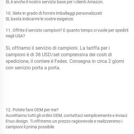
Sì, è anche il nostro servizio base per i clienti Amazon. 
10. Siete in grado di fornire imballaggi personalizzati 
Sì, basta indicarmi le vostre esigenze. 
11. Offrite il servizio campioni? E quanto tempo ci vuole per spedirli 
negli USA? 
Sì, offriamo il servizio di campioni. La tariffa per i 
campioni è di 38 USD/set comprensiva dei costi di 
spedizione, il corriere è Fedex. Consegna in circa 2 giorni 
con servizio porta a porta. 
12. Potete fare OEM per me? 
Accettiamo tutti gli ordini OEM, contattaci semplicemente e inviaci 
il tuo design. Ti offriremo un prezzo ragionevole e realizzeremo i 
campioni il prima possibile 