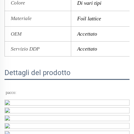
Colore
Di vari tipi
Materiale
Foil lattice
OEM
Accettato
Servizio DDP
Accettato
Dettagli del prodotto
pacco: 