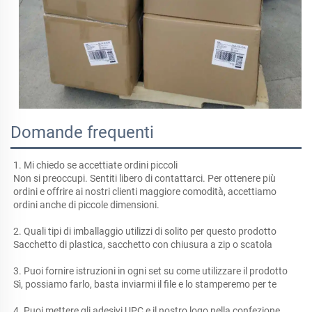
Domande frequenti
1. Mi chiedo se accettiate ordini piccoli 
Non si preoccupi. Sentiti libero di contattarci. Per ottenere più 
ordini e offrire ai nostri clienti maggiore comodità, accettiamo 
ordini anche di piccole dimensioni. 
2. Quali tipi di imballaggio utilizzi di solito per questo prodotto 
Sacchetto di plastica, sacchetto con chiusura a zip o scatola 
3. Puoi fornire istruzioni in ogni set su come utilizzare il prodotto 
Sì, possiamo farlo, basta inviarmi il file e lo stamperemo per te 
4. Puoi mettere gli adesivi UPC e il nostro logo nella confezione 