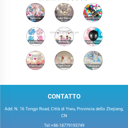
CONTATTO
Add: N. 16 Tongyi Road, Città di Yiwu, Provincia dello Zhejiang,
CN
Tel:
+86-18779193749