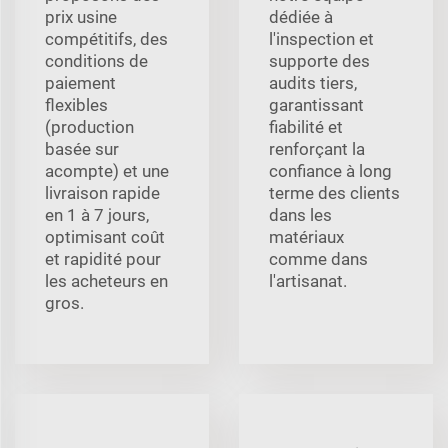
prix usine
dédiée à
compétitifs, des
l'inspection et
conditions de
supporte des
paiement
audits tiers,
flexibles
garantissant
(production
fiabilité et
basée sur
renforçant la
acompte) et une
confiance à long
livraison rapide
terme des clients
en 1 à 7 jours,
dans les
optimisant coût
matériaux
et rapidité pour
comme dans
les acheteurs en
l'artisanat.
gros.