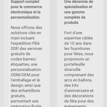
Support complet
Une décennie de
pour le commerce
spécialisation et
électronique et la
une gamme
personnalisation
complète de
produits
Nous offrons des
solutions clés en
Fort d'une
main incluant
expertise ciblée
l'expédition FBA
de 10 ans dans
DDP, des services
les fournitures
gratuits de
pour fêtes, nous
codes-barres/
proposons un
étiquettes, une
portefeuille
personnalisation
diversifié
ODM/OEM pour
comprenant des
l'emballage et le
arcs en ballons,
design, ainsi que
des kits
des échantillons
d'anniversaire et
gratuits,
des décorations
permettant une
de fête pour des
intégration fluide
événements