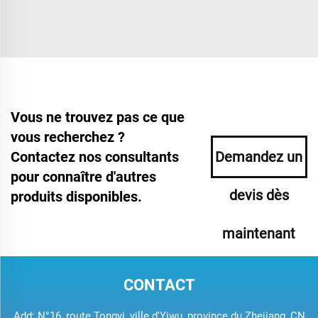
Vous ne trouvez pas ce que
vous recherchez ?
Contactez nos consultants
Demandez un
pour connaître d'autres
devis dès
produits disponibles.
maintenant
CONTACT
Add: N°16, route Tongyi, ville d'Yiwu, province du Zhejiang, CN