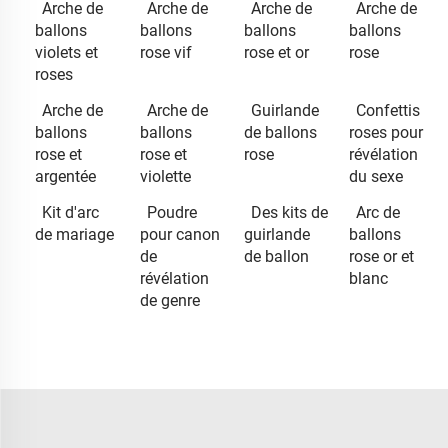
Arche de
Arche de
Arche de
Arche de
ballons
ballons
ballons
ballons
violets et
rose vif
rose et or
rose
roses
Arche de
Arche de
Guirlande
Confettis
ballons
ballons
de ballons
roses pour
rose et
rose et
rose
révélation
argentée
violette
du sexe
Kit d'arc
Poudre
Des kits de
Arc de
de mariage
pour canon
guirlande
ballons
de
de ballon
rose or et
révélation
blanc
de genre