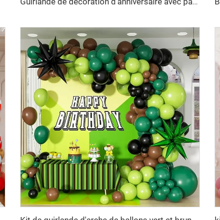
Guirlande de décoration d'anniversaire avec pattes, ballons en aluminium à franges pour décoration d'anniversaire sur le thème des pattes