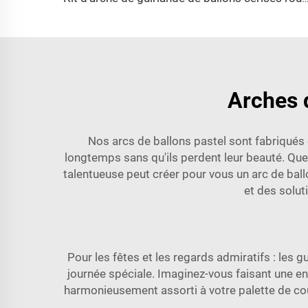
Arches d
Nos arcs de ballons pastel sont fabriqués e
longtemps sans qu'ils perdent leur beauté. Que 
talentueuse peut créer pour vous un arc de bal
et des solu
Pour les fêtes et les regards admiratifs : les 
journée spéciale. Imaginez-vous faisant une e
harmonieusement assorti à votre palette de co