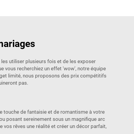
 mariages
es utiliser plusieurs fois et de les exposer
ue vous recherchiez un effet 'wow', notre équipe
get limité, nous proposons des prix compétitifs
ineront pas.
une touche de fantaisie et de romantisme à votre
, ou posant sereinement sous un magnifique arc
e vos rêves une réalité et créer un décor parfait,