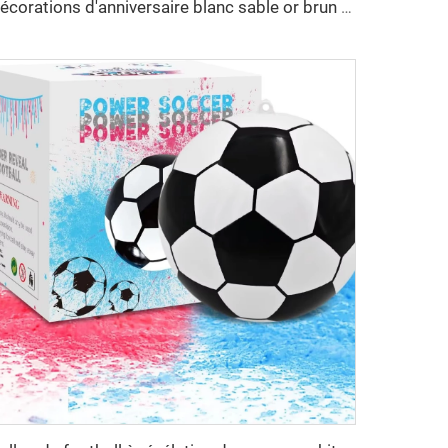
Décorations d'anniversaire blanc sable or brun 30 pièces ensemble de ballons et bannière pour fête d'anniversaire ou baby shower