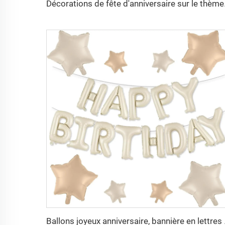
Décorations de fête d'ann
Ballons joyeux anniversa