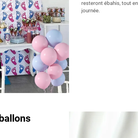
resteront ébahis, tout e
journée.
ballons