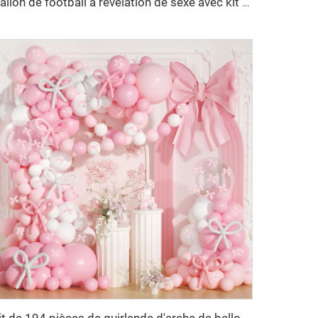
Ballon de football à révélation de sexe avec kit de ballons explosifs remplis de poudre pour fournitures de fête de révélation de bébé garçon