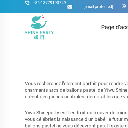
+86-18779193749
[email protected]
Page d’acc
Vous recherchez l'élément parfait pour rendre vo
charmants arcs de ballons pastel de Yiwu Shinep
créent des pièces centrales mémorables que vos
Yiwu Shineparty est l'endroit où trouver de mig
vous célébriez la naissance d'un bébé, le futur 
ballons pastel ne vous décevront pas. Il existe 