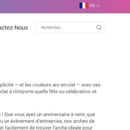
FR
actez-Nous
licité — et les couleurs arc-en-ciel — avec ces
t à n'importe quelle fête ou célébration, et
 ! Que vous ayez un anniversaire à venir, que
 ou un événement d'entreprise, nos arches de
t facilement de trouver l'arche idéale pour