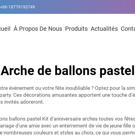
+86-18779193749
ueil
À Propos De Nous
Produits
Actualités
Cont
Arche de ballons pastel
tre événement ou votre fête inoubliable ? Optez pour la simp
arty. Ces décorations amusantes apportent une touche d'écla
 invités adoreront.
nons ballons pastel
Kit d'anniversaire
arches toutes vos fêtes
mariage d'une amie avec un enterrement de vie de jeune fille
de nombreuses couleurs et styles au choix, ce qui vous perme