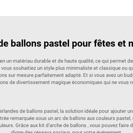
e ballons pastel pour fêtes et
n un matériau durable et de haute qualité, ce qui permet de l
vous souhaitiez un style plus minimaliste et classique ou q
lons sur mesure parfaitement adapté. Et si vous avez un bud
tions de divertissement magique économiques qui ne vous ru
guirlandes de ballons pastel, la solution idéale pour ajouter 
ntrée remarquée sous un arc de ballons aux couleurs pastel
uleurs. Grâce aux
kit d'arche de ballons
, vous pouvez faire d
digne des réseaux sociaux, pour votre événement.