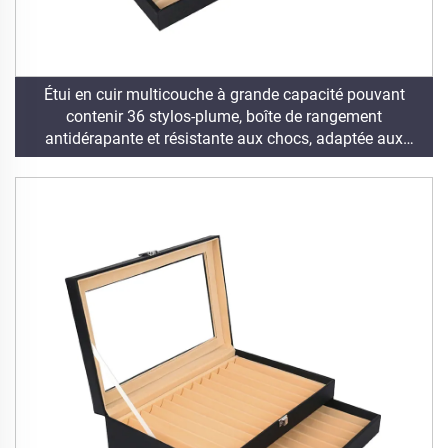
Étui en cuir multicouche à grande capacité pouvant
contenir 36 stylos-plume, boîte de rangement
antidérapante et résistante aux chocs, adaptée aux
stylos-plume et aux stylos-bille.