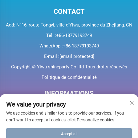
CONTACT
Add: N°16, route Tongyi, ville d'Yiwu, province du Zhejiang, CN
Tél. :
+86-18779193749
WhatsApp :
+86-18779193749
E-mail :
[email protected]
Copyright © Yiwu shineparty Co.,ltd Tous droits réservés
Politique de confidentialité
INFORMATIONS
We value your privacy
Inscrivez-vous pour recevoir notre newsletter hebdomadaire
We use cookies and similar tools to provide our services. If you
don't want to accept all cookies, click Personalize cookies.
Accept all