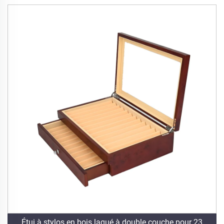
Étui à stylos en bois laqué à double couche pour 23