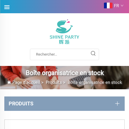
FR
Boîte organisatrice en stock
Page d’accueil
>
Produits
>
Boîte organisatrice en stock
PRODUITS