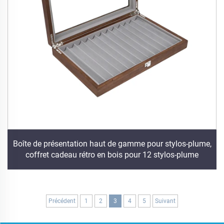
Boîte de présentation haut de gamme pour stylos-plume,
coffret cadeau rétro en bois pour 12 stylos-plume
Précédent
1
2
3
4
5
Suivant