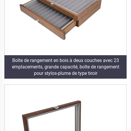
Boîte de rangement en bois à deux couches avec 23
emplacements, grande capacité, boîte de rangement
pour stylos-plume de type tiroir