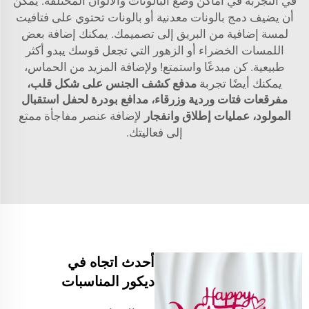
في التجربة في أماكن وضع البالونات والألوان المختلفة. يمكن
أن يضيف دمج بالونات معدنية أو بالونات تحتوي على فتافيت
لمسة إضافية من البريق إلى تصميمك. يمكنك إضافة بعض
اللمسات الخضراء أو الزهور التي تجعل قوسك يبدو أكثر
طبيعية. كن مبدعًا واستمتع! ولإضافة المزيد من الحماس،
يمكنك أيضًا تجربة
مدفع كشف الجنس على شكل قلب،
مفرقعات فتات وردية وزرقاء، مدافع بودرة لحفل استقبال
المولود، عمليات إطلاق وانفجار
لإضافة عنصر مفاجأة ممتع
إلى فعاليتك.
أحدث اتجاه في
ديكور المناسبات