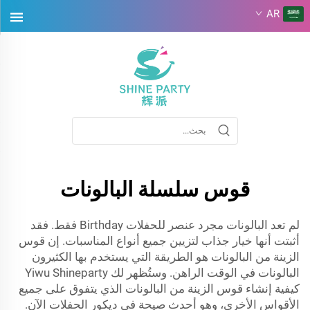
AR
قوس سلسلة البالونات
لم تعد البالونات مجرد عنصر للحفلات Birthday فقط. فقد
أثبتت أنها خيار جذاب لتزيين جميع أنواع المناسبات. إن قوس
الزينة من البالونات هو الطريقة التي يستخدم بها الكثيرون
البالونات في الوقت الراهن. وستُظهر لك Yiwu Shineparty
كيفية إنشاء قوس الزينة من البالونات الذي يتفوق على جميع
الأقواس الأخرى، وهو أحدث صيحة في ديكور الحفلات الآن.