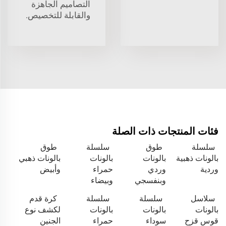
التصاميم الجاهزة
والقابلة للتخصيص.
فئات المنتجات ذات الصلة
سلسلة
طوق
سلسلة
طوق
بالونات ذهبية
بالونات
بالونات
بالونات ذهبي
وردية
وردي
حمراء
وأبيض
وبنفسجي
وبيضاء
سلاسل
سلسلة
سلسلة
كرة قدم
بالونات
بالونات
بالونات
لكشف نوع
قوس قزح
سوداء
حمراء
الجنين