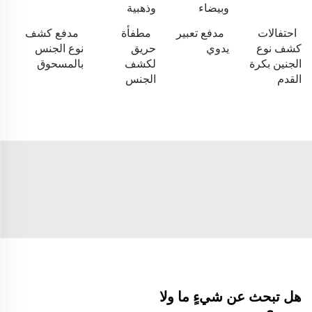
وبيضاء
وذهبية
احتفالات
مدفع تعبير
مطفأة
مدفع كشف
كشف نوع
يدوي
حريق
نوع الجنس
الجنين بكرة
لكشف
بالمسحوق
القدم
الجنس
هل تبحث عن شيءٍ ما ولا