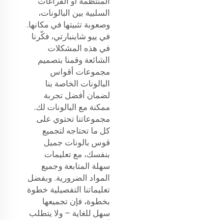
المنتظمة أو الفراغات
السلبية بين البالونات،
وصعوبة تثبيتها في مكانها.
في ييو شاينبارتي، فكّرنا
في هذه المشكلات
الشائعة وقمنا بتصميم
مجموعات أقواس
البالونات الخاصة بنا
لضمان أفضل تجربة
ممكنة مع البالونات لك.
مجموعاتنا تحتوي على
كل ما تحتاجه لتجميع
قوس بالونات جميل
بنفسك، مع تعليمات
سهلة المتابعة وجميع
المواد الضرورية. وبفضل
تعليماتنا التفصيلية خطوة
بخطوة، فإن تجميعها
سهل للغاية – ولا يتطلب