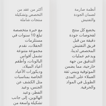
أنظمة صارمة
أكثر من عقد من
لضمان الجودة
التخصص وتشكيلة
والتفتيش
منتجات شاملة
يخضع كل منتج
مع خبرة متخصصة
لفحوصات جودة
تبلغ 10 سنوات في
دقيقة من قبل
مستلزمات
فريق التفتيش
الحفلات، نقدم
المخصص لدينا،
مجموعة متنوعة
ويدعم عمليات
تشمل أقواس
التدقيق من جهة
البالونات، وأطقم
خارجية، مما يضمن
أعياد الميلاد،
الموثوقية ويبني ثقة
وديكورات الأعياد
العملاء على المدى
الخاصة بمناسبات
الطويل في المواد
مثل الكشف عن
والحرفية.
الجنس، وعيد
الفطر، وعيد
الهالوين، إلى جانب
تشكيلة واسعة من