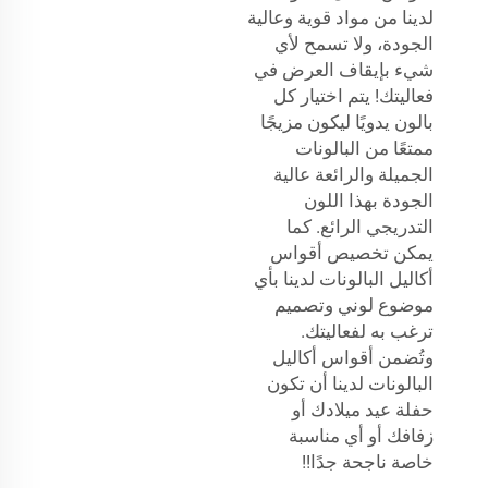
لدينا من مواد قوية وعالية
الجودة، ولا تسمح لأي
شيء بإيقاف العرض في
فعاليتك! يتم اختيار كل
بالون يدويًا ليكون مزيجًا
ممتعًا من البالونات
الجميلة والرائعة عالية
الجودة بهذا اللون
التدريجي الرائع. كما
يمكن تخصيص أقواس
أكاليل البالونات لدينا بأي
موضوع لوني وتصميم
ترغب به لفعاليتك.
وتُضمن أقواس أكاليل
البالونات لدينا أن تكون
حفلة عيد ميلادك أو
زفافك أو أي مناسبة
خاصة ناجحة جدًا!!