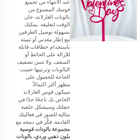
عند الانتهاء من تجميع
قوسك المصنوع من
بالونات الغارلاند، حان
الوقت لتعليقه. يمكنك
بسهولة توصيل الطرفين
مع إطار معدني أو تثبيته
باستخدام خطافات قابلة
للإزالة على الحائط أو
السقف. ولا تنسَ تصفيف
البالونات وترتيبها حسب
الحاجة للحصول على
مظهر أكثر اكتمالاً.
سيكون قوس الغارلاند
الخاص بك ناجحًا جدًا في
حفلتك وسيشكل خلفية
مثالية للصور في فعاليتك
القادمة. فكّر في دمجه مع
مجموعة بالونات قوسية
بلون ذهبي وردي، بالونات