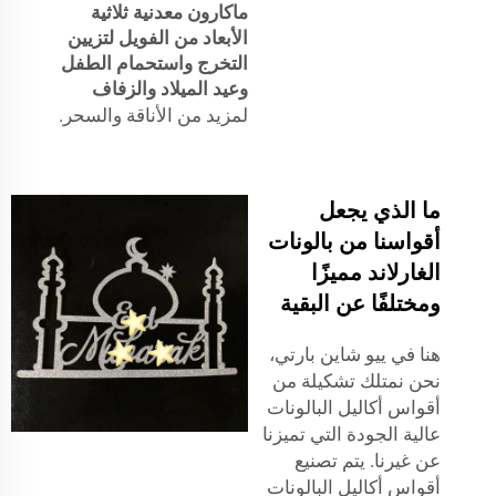
ماكارون معدنية ثلاثية
الأبعاد من الفويل لتزيين
التخرج واستحمام الطفل
وعيد الميلاد والزفاف
لمزيد من الأناقة والسحر.
ما الذي يجعل
أقواسنا من بالونات
الغارلاند مميزًا
ومختلفًا عن البقية
هنا في ييو شاين بارتي،
نحن نمتلك تشكيلة من
أقواس أكاليل البالونات
عالية الجودة التي تميزنا
عن غيرنا. يتم تصنيع
أقواس أكاليل البالونات