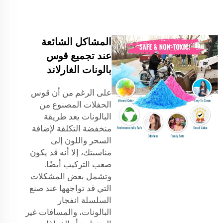
المشاكل الشائعة
عند تجميع قوس
بالونات الغارلاند
على الرغم من أن قوس
الحفلات المصنوع من
البالونات يعد طريقة
منخفضة التكلفة لإضافة
السحر واللون إلى
مناسبتك، إلا أنه قد يكون
صعب التركيب أيضًا.
وتشمل بعض المشكلات
التي قد تواجهها عند صنع
السلسلة انفجار
البالونات، والمسافات غير