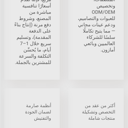
وتخصيص
أسعارًا تنافسية
ODM/OEM
مباشرة من
للعبوات والتصاميم،
المصنع، وشروط
ودعم عينات مجاني
دفع مرنة (إنتاج بناءً
— مما يتيح تكاملًا
على الدفعة
سلسًا للشركاء
المقدمة)، وتسليم
العالميين وبائعي
سريع خلال 1–7
أمازون.
أيام، ما يُحسِّن
التكلفة والسرعة
للمشترين بالجملة.
أكثر من عقد من
أنظمة صارمة
التخصص وتشكيلة
لضمان الجودة
منتجات شاملة
والتفتيش