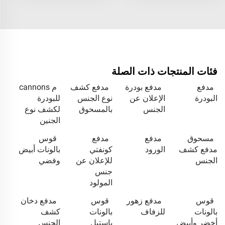
فئات المنتجات ذات الصلة
مدفع
مدفع بودرة
مدفع كشف
م cannons
البودرة
الإعلان عن
نوع الجنس
للبودرة
الجنس
بالمسحوق
لكشف نوع
الجنين
مسحوق
مدفع
مدفع
قوس
مدفع كشف
الورود
كونفتي
بالونات أبيض
الجنس
للإعلان عن
وفضي
جنس
المولود
قوس
مدفع زهور
قوس
مدفع دخان
بالونات
للزفاف
بالونات
كشف
أخضر وأبيض
باستيل
الجنس