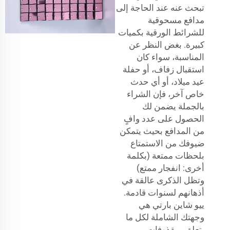
تبحث عنه عند الحاجة إلى
مدافع مسحوقية
للشرائط الورقية بكميات
كبيرة. بغض النظر عن
المناسبة، سواء كان
استقبال زفاف، أو حفلة
عيد ميلاد، أو أي حدث
خاص آخر، فإن الشراء
بالجملة يضمن لك
الحصول على عدد وافٍ
من المدافع بحيث يتمكن
ضيوفك من الاستمتاع
بلحظات ممتعة (بكلمة
أخرى: انفجار ممتع)
وتظل الذكرى عالقة في
أذهانهم لسنوات قادمة.
ييو شاين بارتي هي
وجهتك الشاملة لكل ما
يتعلق بمقذوفات