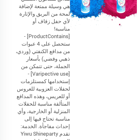
هي وسيلة ممتعة لإضافة
لمحة من البريق والإثارة
لأي حفل زفاف أو
مناسبة!
[ProductContains] -
ستحصل على 4 عبوات
من مدافع الكنفتي (وردي،
ذهبي وفضي) بأسعار
الجملة، حتى تتمكن من
[Varipective use] -
إستخدامها كمستلزمات
لحفلات العزوبية للعروس
أو للعريس، وهذه المدافع
المتألقة مناسبة للحفلات
المنزلية أو الخارجية، وأي
مناسبة تحتاج فيها إلى
إحداث مفاجأة. الخدمة:
تقدم Yiwu Shineparty