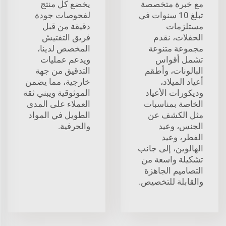
مع خبرة متخصصة
يخضع كل منتج
تبلغ 10 سنوات في
لفحوصات جودة
مستلزمات
دقيقة من قبل
الحفلات، نقدم
فريق التفتيش
مجموعة متنوعة
المخصص لدينا،
تشمل أقواس
ويدعم عمليات
البالونات، وأطقم
التدقيق من جهة
أعياد الميلاد،
خارجية، مما يضمن
وديكورات الأعياد
الموثوقية ويبني ثقة
الخاصة بمناسبات
العملاء على المدى
مثل الكشف عن
الطويل في المواد
الجنس، وعيد
والحرفية.
الفطر، وعيد
الهالوين، إلى جانب
تشكيلة واسعة من
التصاميم الجاهزة
والقابلة للتخصيص.