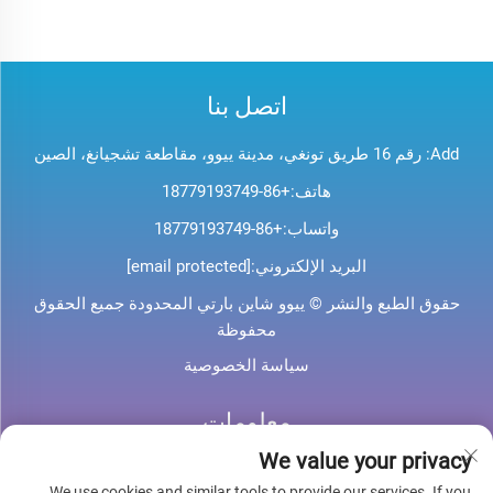
اتصل بنا
Add: رقم 16 طريق تونغي، مدينة ييوو، مقاطعة تشجيانغ، الصين
هاتف:
+86-18779193749
واتساب:
+86-18779193749
البريد الإلكتروني:
[email protected]
حقوق الطبع والنشر © ييوو شاين بارتي المحدودة جميع الحقوق
محفوظة
سياسة الخصوصية
معلومات
We value your privacy
اشترك لتلقي نشرتنا الإخبارية الأسبوعية
We use cookies and similar tools to provide our services. If you