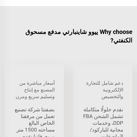
Why choose ييوو شاينبارتي مدفع مسحوق
الكنفتي?
دعم شامل للتجارة
أسعار مباشرة من
الإلكترونية
المصنع مع إنتاج
والتخصيص
وتسليم سريع ومرن
نقدم حلولًا متكاملة
بصفتنا شركة تصنيع
تشمل الشحن FBA
تعمل من مرفقنا
DDP، وخدمات
الخاص البالغ
مجانية للباركود/
مساحته 1500 متر
الملصقات،
مربع، فإننا نقدم