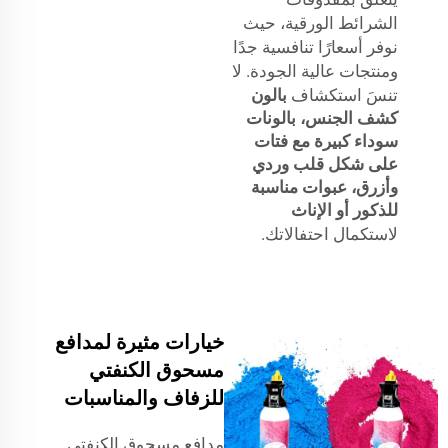
الشرائط الورقية، حيث
نوفر أسعارًا تنافسية جدًا
ومنتجات عالية الجودة. لا
تنسَ استكشاف
بالون
كشف الجنس، بالونات
سوداء كبيرة مع فتات
على شكل قلب وردي
وأزرق، عبوات مناسبة
للذكور أو الإناث
لاستكمال احتفالاتك.
خيارات مثيرة لمدافع
مسحوق الكنفتي
للزفاف والمناسبات
مدافع مسحوق الكنفتي