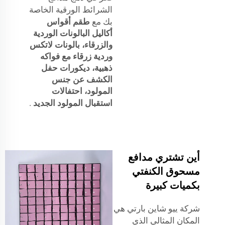
الشرائط الورقية الخاصة
بك مع
طقم أقواس
أكاليل البالونات الوردية
والزرقاء، بالونات لاتكس
وردية زرقاء مع فواكه
ذهبية، ديكورات حفل
الكشف عن جنس
المولود، احتفالات
استقبال المولود الجديد
.
أين تشتري مدافع
مسحوق الكنفتي
بكميات كبيرة
شركة ييو شاين بارتي هي
المكان المثالي الذي