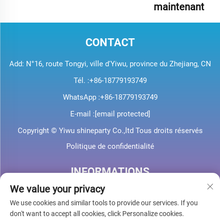
maintenant
CONTACT
Add: N°16, route Tongyi, ville d'Yiwu, province du Zhejiang, CN
Tél. :
+86-18779193749
WhatsApp :
+86-18779193749
E-mail :
[email protected]
Copyright © Yiwu shineparty Co.,ltd Tous droits réservés
Politique de confidentialité
INFORMATIONS
We value your privacy
Inscrivez-vous pour recevoir notre newsletter hebdomadaire
We use cookies and similar tools to provide our services. If you
don't want to accept all cookies, click Personalize cookies.