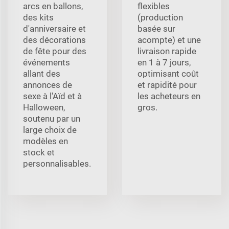
arcs en ballons,
flexibles
des kits
(production
d'anniversaire et
basée sur
des décorations
acompte) et une
de fête pour des
livraison rapide
événements
en 1 à 7 jours,
allant des
optimisant coût
annonces de
et rapidité pour
sexe à l'Aïd et à
les acheteurs en
Halloween,
gros.
soutenu par un
large choix de
modèles en
stock et
personnalisables.