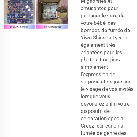
Mignonnes et
amusantes pour
partager le sexe de
votre bébé, ces
bombes de fumée de
Yiwu Shineparty sont
également très
adaptées pour les
photos. Imaginez
simplement
l'expression de
surprise et de joie sur
le visage de vos invités
lorsque vous
dévoilerez enfin votre
dispositif de
célébration spécial.
Créez-leur
canon à
fumée de genre
des