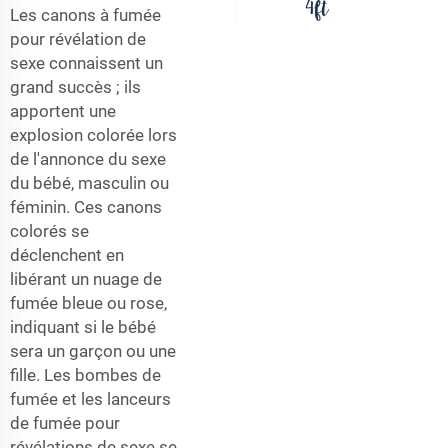
Les canons à fumée
pour révélation de
sexe connaissent un
grand succès ; ils
apportent une
explosion colorée lors
de l'annonce du sexe
du bébé, masculin ou
féminin. Ces canons
colorés se
déclenchent en
libérant un nuage de
fumée bleue ou rose,
indiquant si le bébé
sera un garçon ou une
fille. Les bombes de
fumée et les lanceurs
de fumée pour
révélations de sexe se