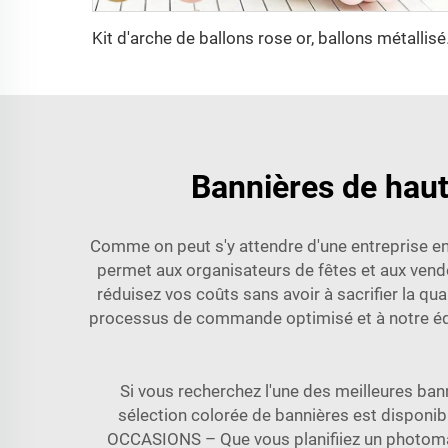
Kit d'arche de ballons ros
Bannières de haut
Comme on peut s'y attendre d'une entreprise en a
permet aux organisateurs de fêtes et aux vend
réduisez vos coûts sans avoir à sacrifier la qu
processus de commande optimisé et à notre éq
Si vous recherchez l'une des meilleures ban
sélection colorée de bannières est disponi
OCCASIONS – Que vous planifiiez un photomat