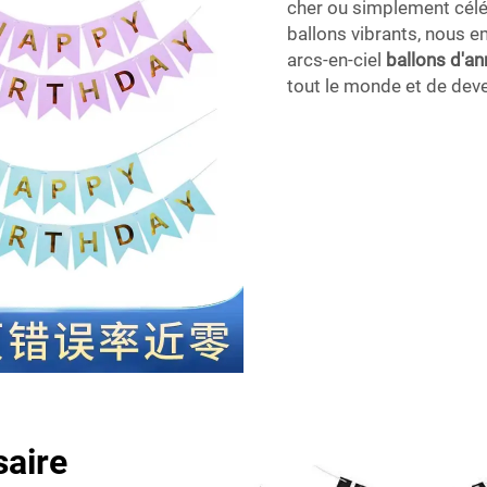
cher ou simplement célé
ballons vibrants, nous 
arcs-en-ciel
ballons d'an
tout le monde et de deven
saire