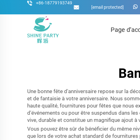
+86-18779193749
[email protected]
Page d’acc
Ban
Une bonne fête d'anniversaire repose sur la déco
et de fantaisie à votre anniversaire. Nous somm
haute qualité, fournitures pour fêtes que nous ex
d'événements ou pour être suspendus dans les en
vive, durable et constitue un magnifique ajout à
Vous pouvez être sûr de bénéficier du même niv
que lors de votre achat standard de fournitures