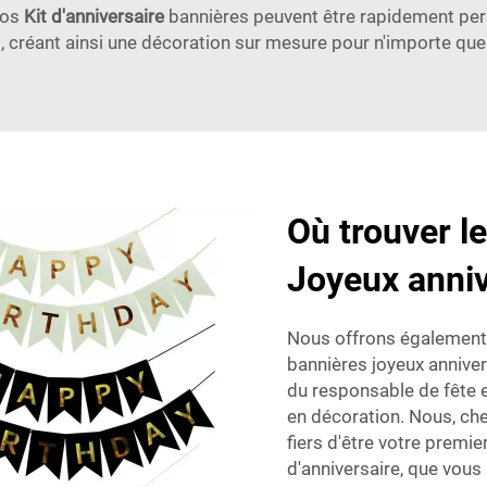
Nos
Kit d'anniversaire
bannières peuvent être rapidement per
, créant ainsi une décoration sur mesure pour n'importe quel
Où trouver l
Joyeux anniv
Nous offrons également 
bannières joyeux annivers
du responsable de fête e
en décoration. Nous, ch
fiers d'être votre premie
d'anniversaire, que vous