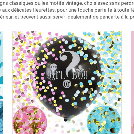
igns classiques ou les motifs vintage, choisissez sans perd
 aux délicates fleurettes, pour une touche parfaite à toute 
rieur, et peuvent aussi servir idéalement de pancarte à la po