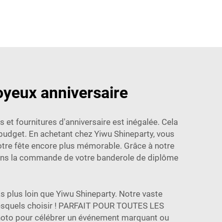
oyeux anniversaire
 et fournitures d'anniversaire est inégalée. Cela
budget. En achetant chez Yiwu Shineparty, vous
 votre fête encore plus mémorable. Grâce à notre
ons la commande de votre banderole de diplôme
s plus loin que Yiwu Shineparty. Notre vaste
 lesquels choisir ! PARFAIT POUR TOUTES LES
photo pour célébrer un événement marquant ou