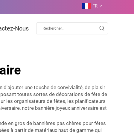
FR
actez-Nous
aire
d'ajouter une touche de convivialité, de plaisir
roposant toutes sortes de décorations de fête de
r les organisateurs de fêtes, les planificateurs
versaire, notre bannière joyeux anniversaire est
nde en gros de bannières pas chères pour fêtes
quées à partir de matériaux haut de gamme qui