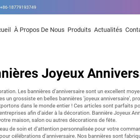
+86-18779193749
ueil
À Propos De Nous
Produits
Actualités
Cont
nières Joyeux Annivers
ration. Les bannières d'anniversaire sont un excellent moyen 
es un grossiste en belles bannières 'joyeux anniversaire', p
portons dans le monde entier ! Ces articles sont parfaits pou
treprises afin d'aider à la décoration. Bannière Joyeux Anni
 votre maison, salon ou autres décorations de fête.
eau de soin et d'attention personnalisée pour votre comma
 pour célébrations d'anniversaire. Nos bannières sont fabri