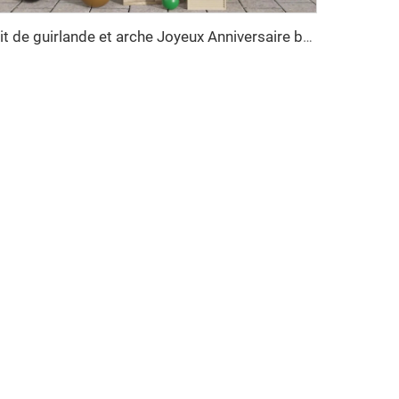
Kit de guirlande et arche Joyeux Anniversaire ballons noir vert pour fête d'anniversaire fournisseurs de décoration pour fête d'enfants